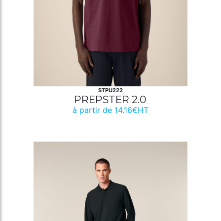
STPU222
PREPSTER 2.0
à partir de 14.16€HT