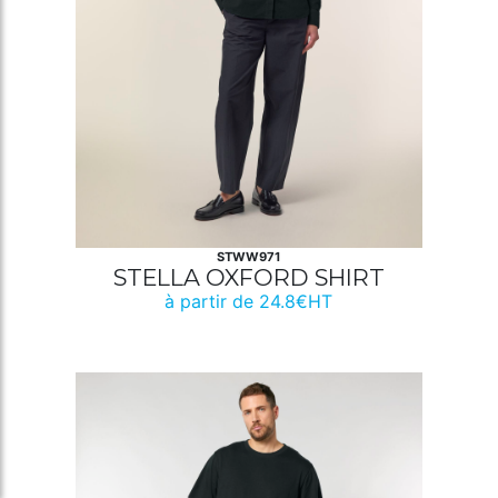
STWW971
STELLA OXFORD SHIRT
à partir de 24.8€HT