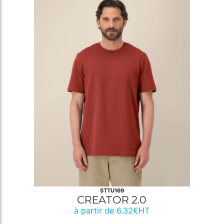
STTU169
CREATOR 2.0
à partir de 6.32€HT