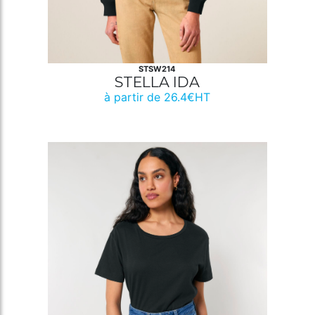
STSW214
STELLA IDA
à partir de 26.4€HT