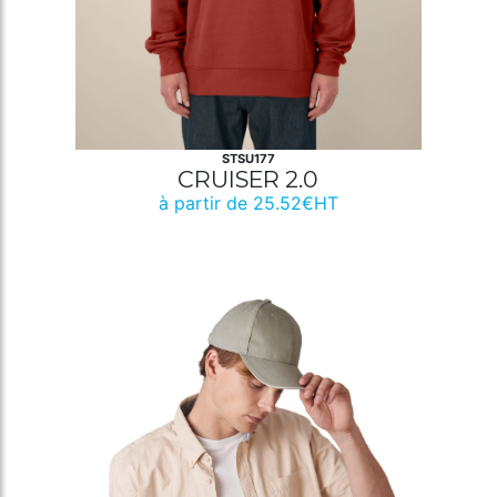
STSU177
CRUISER 2.0
à partir de 25.52€HT