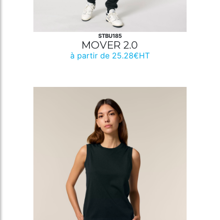
STBU185
MOVER 2.0
à partir de 25.28€HT