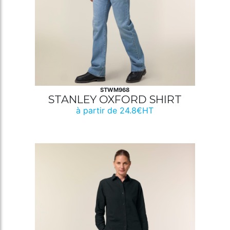
STWM968
STANLEY OXFORD SHIRT
à partir de 24.8€HT