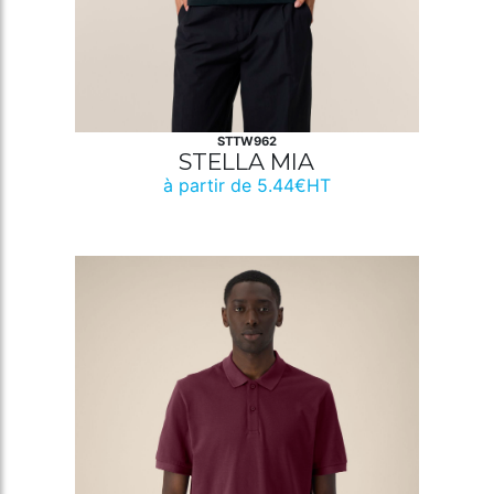
STTW962
STELLA MIA
à partir de 5.44€HT