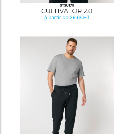
STSU179
CULTIVATOR 2.0
à partir de 29.6€HT