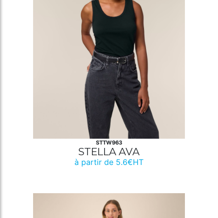
STTW963
STELLA AVA
à partir de 5.6€HT