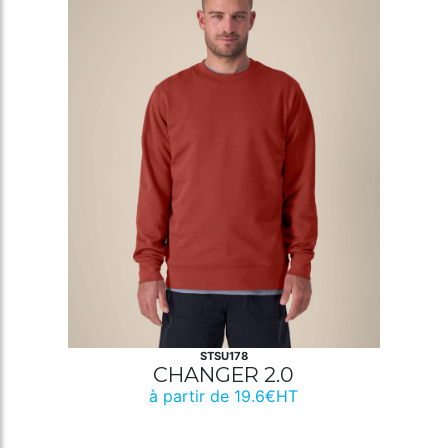
STSU178
CHANGER 2.0
à partir de 19.6€HT