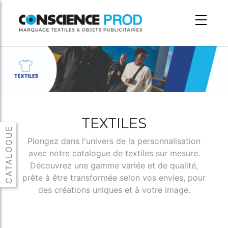
Skip to main content
TEXTILES
Plongez dans l'univers de la personnalisation
avec notre catalogue de textiles sur mesure.
Découvrez une gamme variée et de qualité,
prête à être transformée selon vos envies, pour
des créations uniques et à votre image.