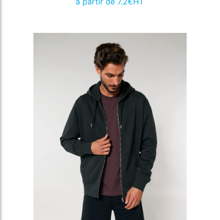
à partir de 7.2€HT