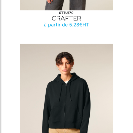
STTU170
CRAFTER
à partir de 5.28€HT