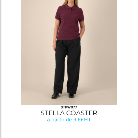
STPW977
STELLA COASTER
à partir de 9.6€HT