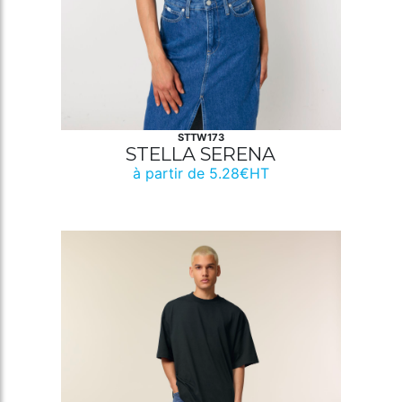
STTW173
STELLA SERENA
à partir de 5.28€HT