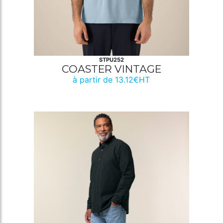
STPU252
COASTER VINTAGE
à partir de 13.12€HT