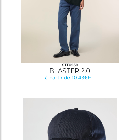
STTU959
BLASTER 2.0
à partir de 10.48€HT