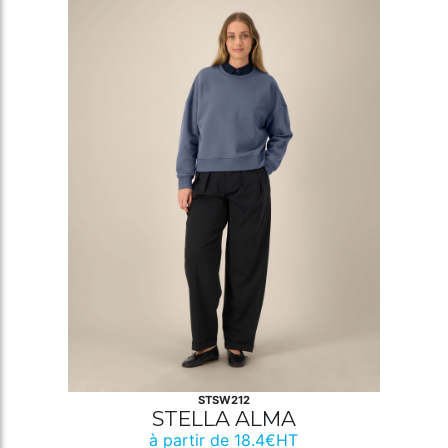
STSW212
STELLA ALMA
à partir de 18.4€HT