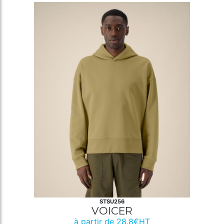
STSU256
VOICER
à partir de 28.8€HT