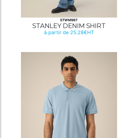
STWM967
STANLEY DENIM SHIRT
à partir de 25.28€HT