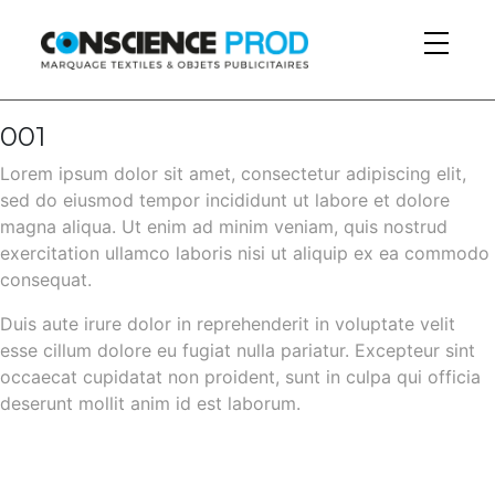
Skip to main content
001
Lorem ipsum dolor sit amet, consectetur adipiscing elit,
sed do eiusmod tempor incididunt ut labore et dolore
magna aliqua. Ut enim ad minim veniam, quis nostrud
exercitation ullamco laboris nisi ut aliquip ex ea commodo
consequat.
Duis aute irure dolor in reprehenderit in voluptate velit
esse cillum dolore eu fugiat nulla pariatur. Excepteur sint
occaecat cupidatat non proident, sunt in culpa qui officia
deserunt mollit anim id est laborum.