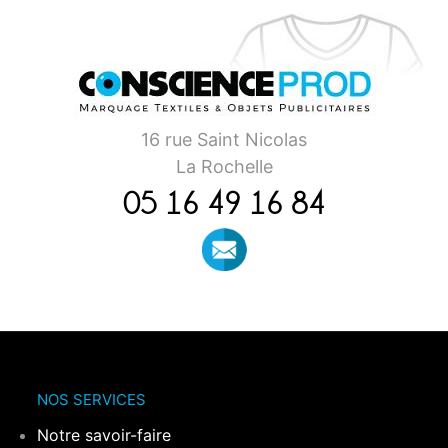
16 rue Saint Nicolas
La Rochelle
05 16 49 16 84
NOS SERVICES
Notre savoir-faire