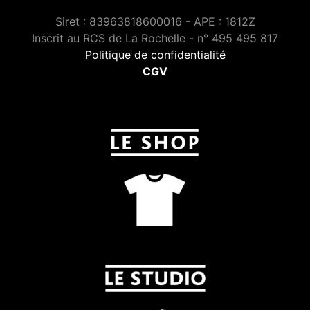
Siret : 83963818600016 - APE : 1812Z
Inscrit au RCS de La Rochelle - n° 495 495 817
Politique de confidentialité
CGV