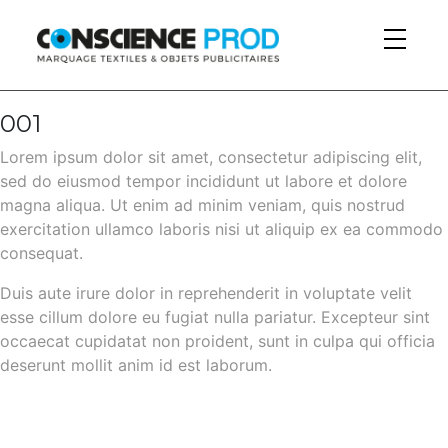
Skip to main content
001
Lorem ipsum dolor sit amet, consectetur adipiscing elit,
sed do eiusmod tempor incididunt ut labore et dolore
magna aliqua. Ut enim ad minim veniam, quis nostrud
exercitation ullamco laboris nisi ut aliquip ex ea commodo
consequat.
Duis aute irure dolor in reprehenderit in voluptate velit
esse cillum dolore eu fugiat nulla pariatur. Excepteur sint
occaecat cupidatat non proident, sunt in culpa qui officia
deserunt mollit anim id est laborum.