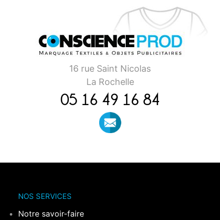
16 rue Saint Nicolas
La Rochelle
05 16 49 16 84
NOS SERVICES
Notre savoir-faire