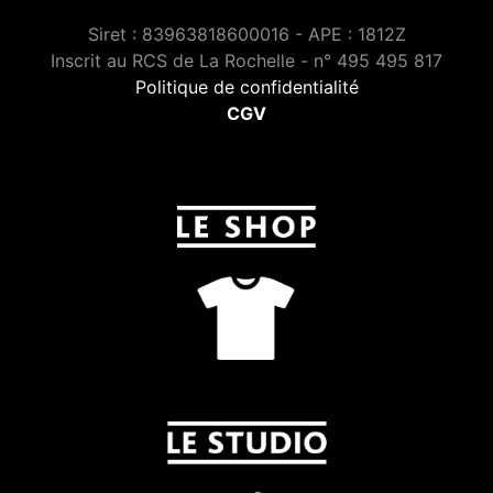
Siret : 83963818600016 - APE : 1812Z
Inscrit au RCS de La Rochelle - n° 495 495 817
Politique de confidentialité
CGV