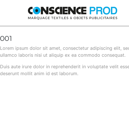
Skip to main content
001
Lorem ipsum dolor sit amet, consectetur adipiscing elit, s
ullamco laboris nisi ut aliquip ex ea commodo consequat.
Duis aute irure dolor in reprehenderit in voluptate velit ess
deserunt mollit anim id est laborum.