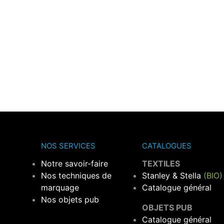
NOS SERVICES
CATALOGUES
Notre savoir-faire
TEXTILES
Nos techniques de
Stanley & Stella
(BIO)
marquage
Catalogue général
Nos objets pub
OBJETS PUB
Catalogue général