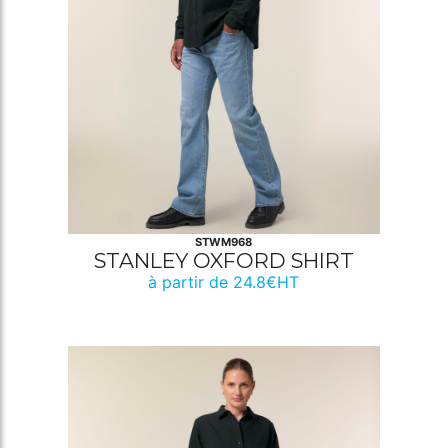
STWM968
STANLEY OXFORD SHIRT
à partir de 24.8€HT