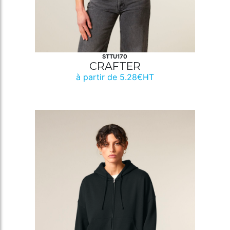
STTU170
CRAFTER
à partir de 5.28€HT