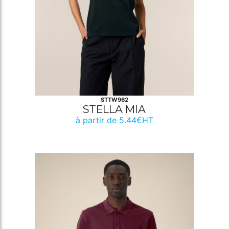
STTW962
STELLA MIA
à partir de 5.44€HT