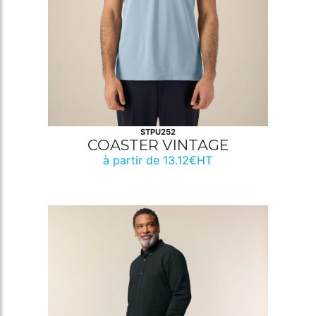
STPU252
COASTER VINTAGE
à partir de 13.12€HT