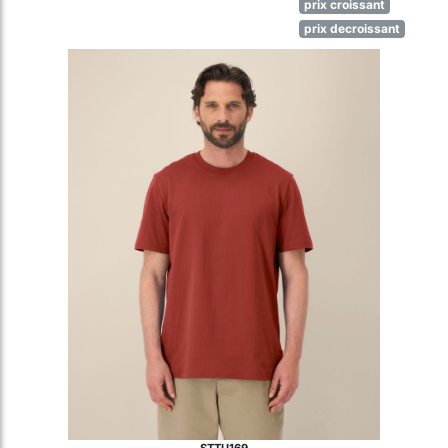
prix croissant
prix decroissant