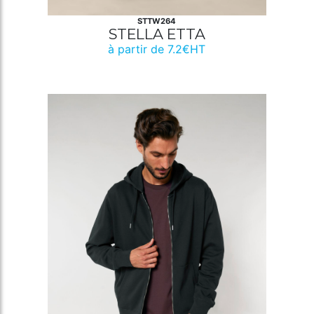
STTW264
STELLA ETTA
à partir de 7.2€HT