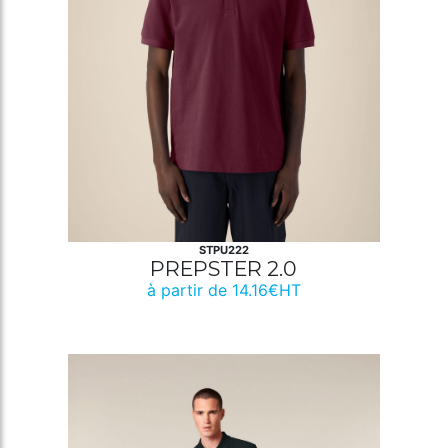
STPU222
PREPSTER 2.0
à partir de 14.16€HT