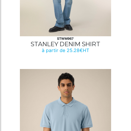
STWM967
STANLEY DENIM SHIRT
à partir de 25.28€HT