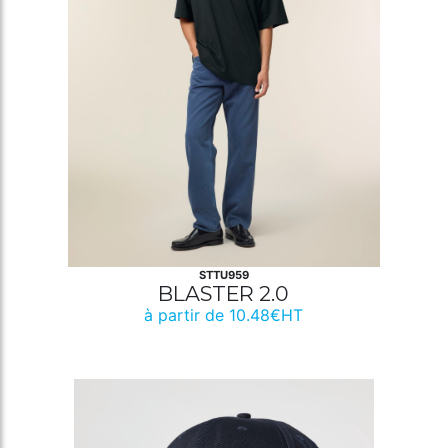
STTU959
BLASTER 2.0
à partir de 10.48€HT