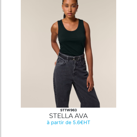
STTW963
STELLA AVA
à partir de 5.6€HT