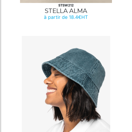
STSW212
STELLA ALMA
à partir de 18.4€HT