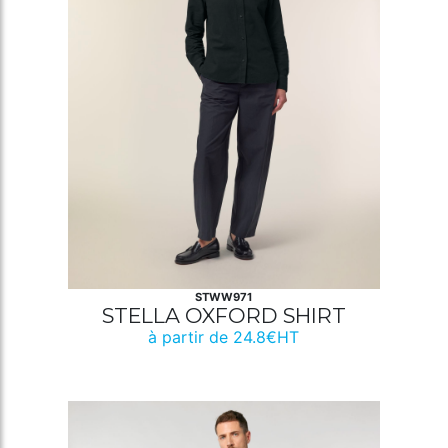
STWW971
STELLA OXFORD SHIRT
à partir de 24.8€HT