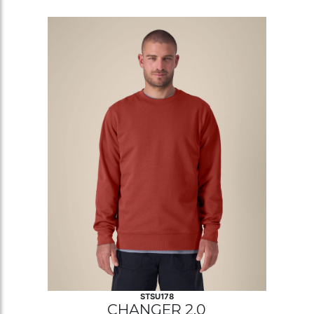
STSU178
CHANGER 2.0