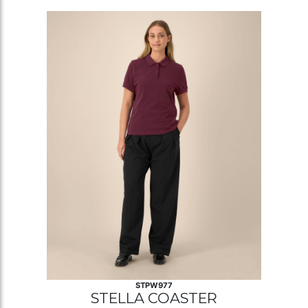
STPW977
STELLA COASTER