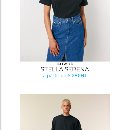
STTW173
STELLA SERENA
à partir de 5.28€HT