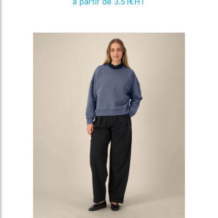
à partir de 3.51€HT