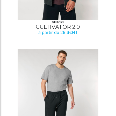
STSU179
CULTIVATOR 2.0
à partir de 29.6€HT