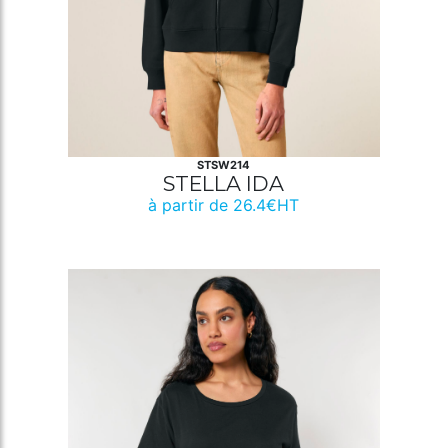
STSW214
STELLA IDA
à partir de 26.4€HT