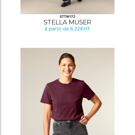
STTW172
STELLA MUSER
à partir de 6.32€HT