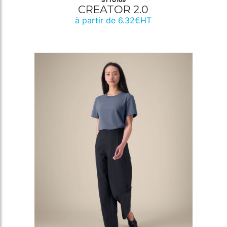
STTU169
CREATOR 2.0
à partir de 6.32€HT