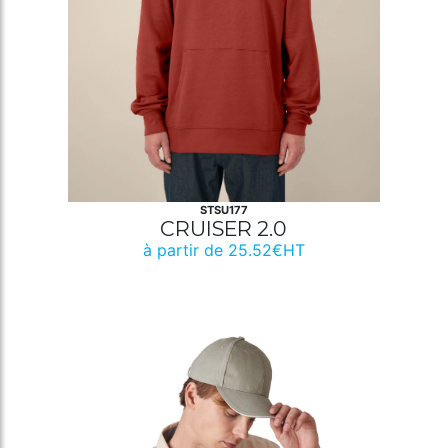
STSU177
CRUISER 2.0
à partir de 25.52€HT