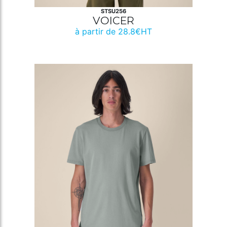
STSU256
VOICER
à partir de 28.8€HT