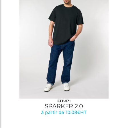
STTU171
SPARKER 2.0
à partir de 10.08€HT