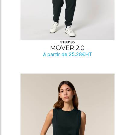
STBU185
MOVER 2.0
à partir de 25.28€HT