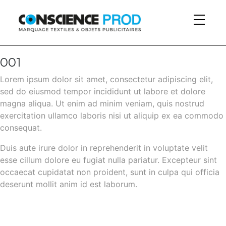
Skip to main content
001
Lorem ipsum dolor sit amet, consectetur adipiscing elit,
sed do eiusmod tempor incididunt ut labore et dolore
magna aliqua. Ut enim ad minim veniam, quis nostrud
exercitation ullamco laboris nisi ut aliquip ex ea commodo
consequat.
Duis aute irure dolor in reprehenderit in voluptate velit
esse cillum dolore eu fugiat nulla pariatur. Excepteur sint
occaecat cupidatat non proident, sunt in culpa qui officia
deserunt mollit anim id est laborum.