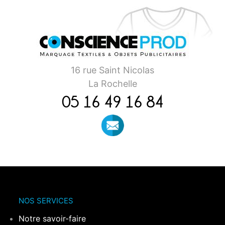
16 rue Saint Nicolas
La Rochelle
05 16 49 16 84
NOS SERVICES
Notre savoir-faire