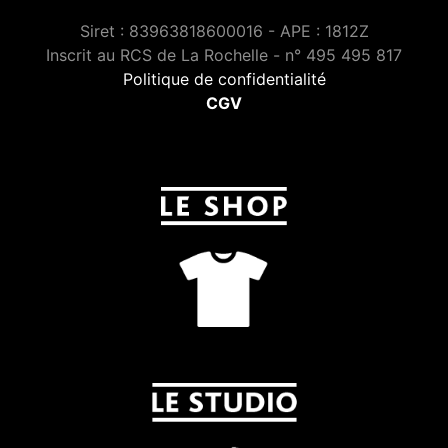
Siret : 83963818600016 - APE : 1812Z
Inscrit au RCS de La Rochelle - n° 495 495 817
Politique de confidentialité
CGV