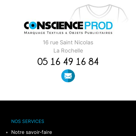
16 rue Saint Nicolas
La Rochelle
05 16 49 16 84
NOS SERVICES
Notre savoir-faire