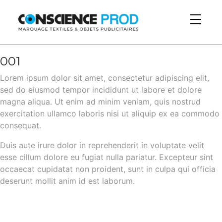
Skip to main content
001
Lorem ipsum dolor sit amet, consectetur adipiscing elit,
sed do eiusmod tempor incididunt ut labore et dolore
magna aliqua. Ut enim ad minim veniam, quis nostrud
exercitation ullamco laboris nisi ut aliquip ex ea commodo
consequat.
Duis aute irure dolor in reprehenderit in voluptate velit
esse cillum dolore eu fugiat nulla pariatur. Excepteur sint
occaecat cupidatat non proident, sunt in culpa qui officia
deserunt mollit anim id est laborum.