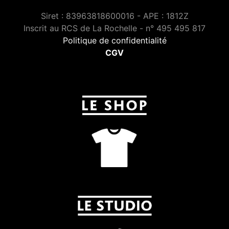
Siret : 83963818600016 - APE : 1812Z
Inscrit au RCS de La Rochelle - n° 495 495 817
Politique de confidentialité
CGV