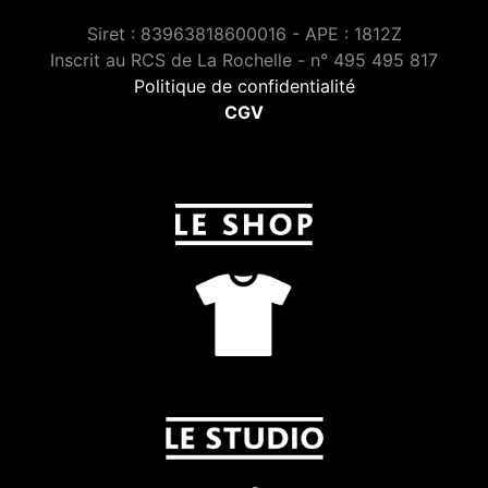
Siret : 83963818600016 - APE : 1812Z
Inscrit au RCS de La Rochelle - n° 495 495 817
Politique de confidentialité
CGV