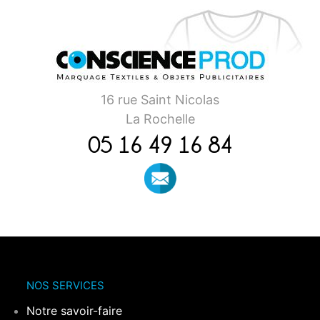
16 rue Saint Nicolas
La Rochelle
05 16 49 16 84
NOS SERVICES
Notre savoir-faire