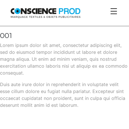
Skip to main content
001
Lorem ipsum dolor sit amet, consectetur adipiscing elit,
sed do eiusmod tempor incididunt ut labore et dolore
magna aliqua. Ut enim ad minim veniam, quis nostrud
exercitation ullamco laboris nisi ut aliquip ex ea commodo
consequat.
Duis aute irure dolor in reprehenderit in voluptate velit
esse cillum dolore eu fugiat nulla pariatur. Excepteur sint
occaecat cupidatat non proident, sunt in culpa qui officia
deserunt mollit anim id est laborum.