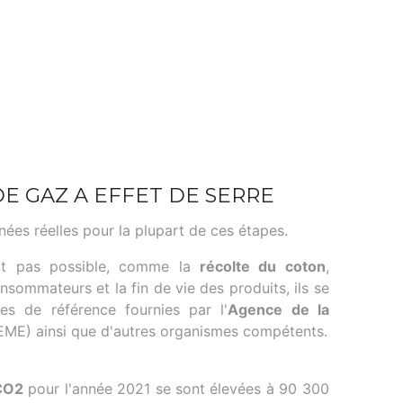
DE GAZ A EFFET DE SERRE
nées réelles pour la plupart de ces étapes.
ait pas possible, comme la
récolte du coton
,
consommateurs et la fin de vie des produits, ils se
es de référence fournies par l'
Agence de la
ME) ainsi que d'autres organismes compétents.
 CO2
pour l'année 2021 se sont élevées à 90 300