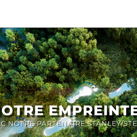
NOTRE EMPREINT
C NOTRE PARTENAIRE STANLEY/ST