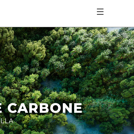
E CARBONE
ELLA