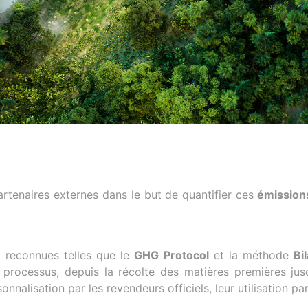
rtenaires externes dans le but de quantifier ces
émissions
 reconnues telles que le
GHG Protocol
et la méthode
Bi
processus, depuis la récolte des matières premières ju
nnalisation par les revendeurs officiels, leur utilisation pa