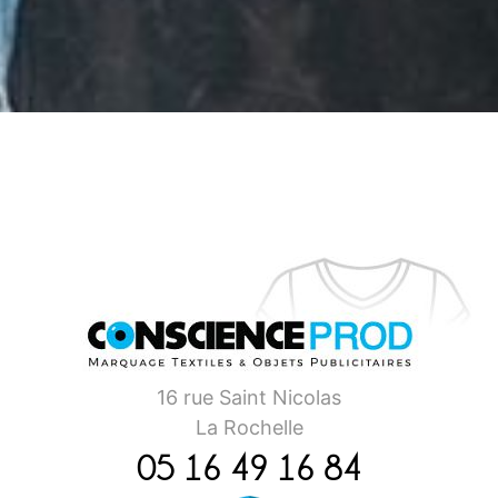
16 rue Saint Nicolas
La Rochelle
05 16 49 16 84