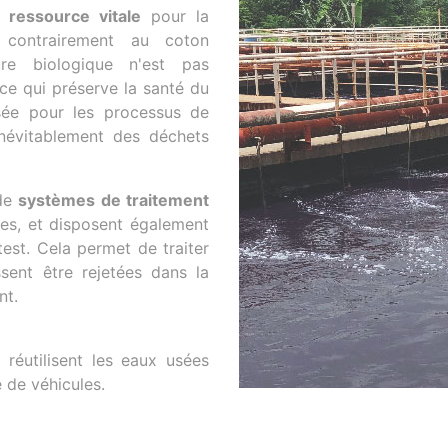
ne
ressource vitale
pour la
 contrairement au coton
ure biologique n'est pas
ce qui préserve la santé du
lisée pour les processus de
inévitablement des déchets
 de
systèmes de traitement
es, et disposent également
test. Cela permet de traiter
sent être rejetées dans la
nt.
 réutilisent les eaux usées
 de véhicules.