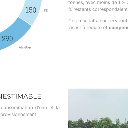
tonnes, avec moins de 1 % 
% restants correspondaient
Ces résultats leur serviro
visant à réduire et
compens
INESTIMABLE
a consommation d'eau et la
pprovisionnement.