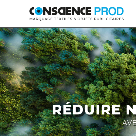
Skip to main content
RÉDUIRE 
AVE