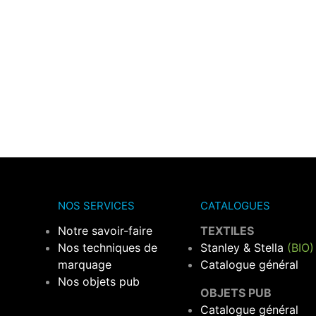
NOS SERVICES
CATALOGUES
Notre savoir-faire
TEXTILES
Nos techniques de
Stanley & Stella
(BIO)
marquage
Catalogue général
Nos objets pub
OBJETS PUB
Catalogue général