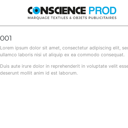
Skip to main content
001
Lorem ipsum dolor sit amet, consectetur adipiscing elit, s
ullamco laboris nisi ut aliquip ex ea commodo consequat.
Duis aute irure dolor in reprehenderit in voluptate velit ess
deserunt mollit anim id est laborum.