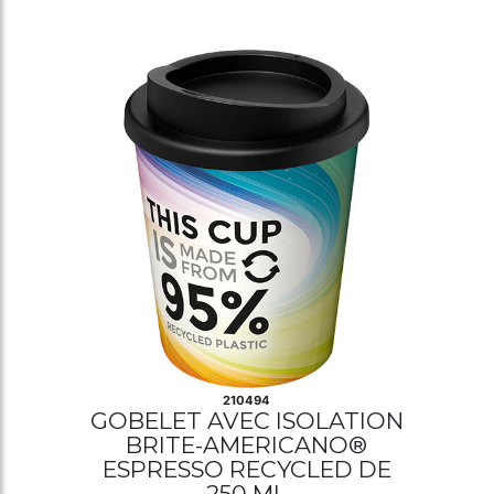
210494
GOBELET AVEC ISOLATION
BRITE-AMERICANO®
ESPRESSO RECYCLED DE
250 ML