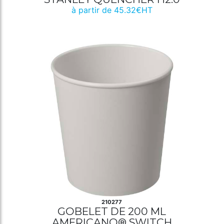
à partir de 45.32€HT
210277
GOBELET DE 200 ML
AMERICANO® SWITCH