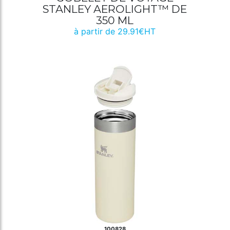
STANLEY AEROLIGHT™ DE
350 ML
à partir de 29.91€HT
100828