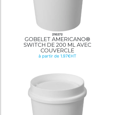
210272
GOBELET AMERICANO®
SWITCH DE 200 ML AVEC
COUVERCLE
à partir de 1.97€HT