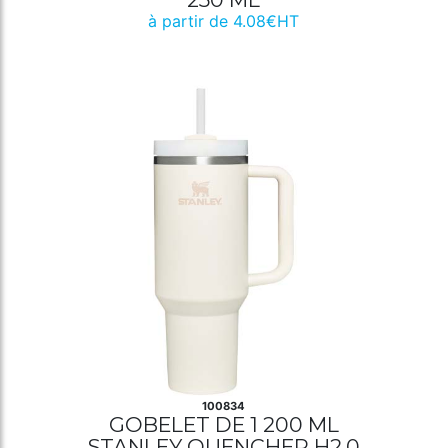
à partir de 4.08€HT
100834
GOBELET DE 1 200 ML
STANLEY QUENCHER H2.0