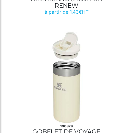
RENEW
à partir de 1.43€HT
100829
GOBELET DE VOYAGE