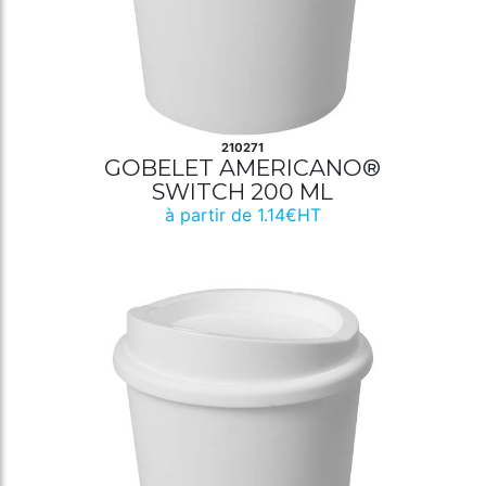
210271
GOBELET AMERICANO®
SWITCH 200 ML
à partir de 1.14€HT