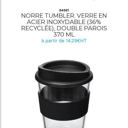
94661
NORRE TUMBLER. VERRE EN
ACIER INOXYDABLE (36%
RECYCLÉE), DOUBLE PAROIS
370 ML
à partir de 14.29€HT