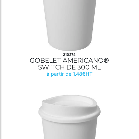
210274
GOBELET AMERICANO®
SWITCH DE 300 ML
à partir de 1.48€HT