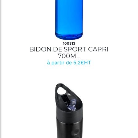
100313
BIDON DE SPORT CAPRI
700ML
à partir de 5.2€HT