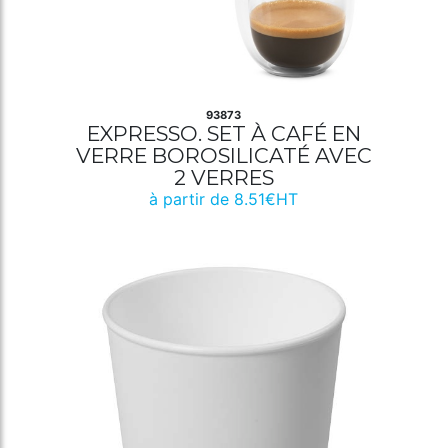
93873
EXPRESSO. SET À CAFÉ EN
VERRE BOROSILICATÉ AVEC
2 VERRES
à partir de 8.51€HT