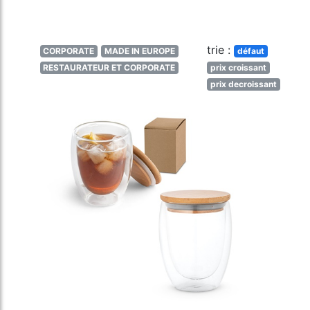
trie :
CORPORATE
MADE IN EUROPE
défaut
RESTAURATEUR ET CORPORATE
prix croissant
prix decroissant