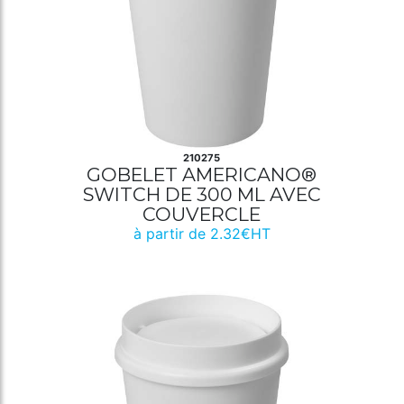
210275
GOBELET AMERICANO®
SWITCH DE 300 ML AVEC
COUVERCLE
à partir de 2.32€HT