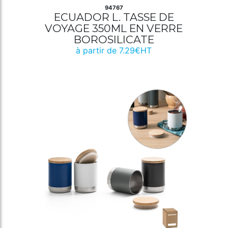
94767
ECUADOR L. TASSE DE
VOYAGE 350ML EN VERRE
BOROSILICATE
à partir de 7.29€HT