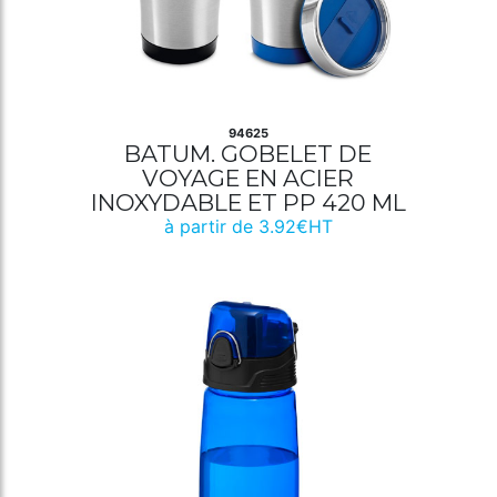
94625
BATUM. GOBELET DE
VOYAGE EN ACIER
INOXYDABLE ET PP 420 ML
à partir de 3.92€HT