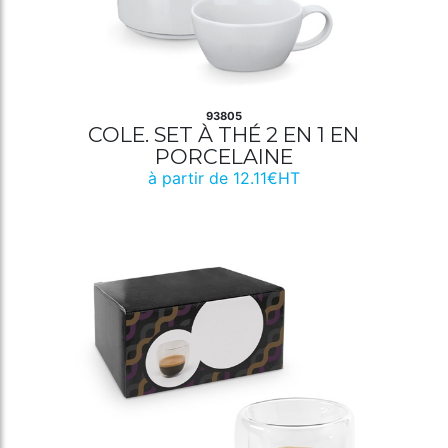
93805
COLE. SET À THÉ 2 EN 1 EN
PORCELAINE
à partir de 12.11€HT