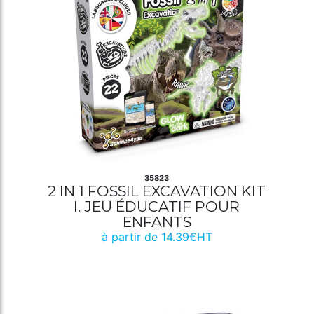
35823
2 IN 1 FOSSIL EXCAVATION KIT
I. JEU ÉDUCATIF POUR
ENFANTS
à partir de 14.39€HT