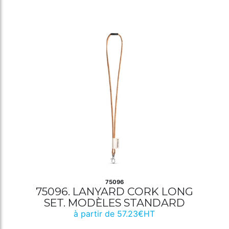
75096
75096. LANYARD CORK LONG
SET. MODÈLES STANDARD
à partir de 57.23€HT