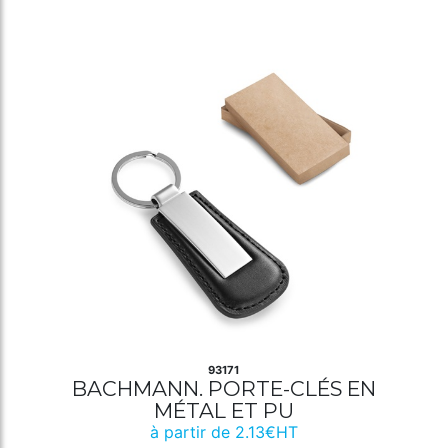
93171
BACHMANN. PORTE-CLÉS EN
MÉTAL ET PU
à partir de 2.13€HT