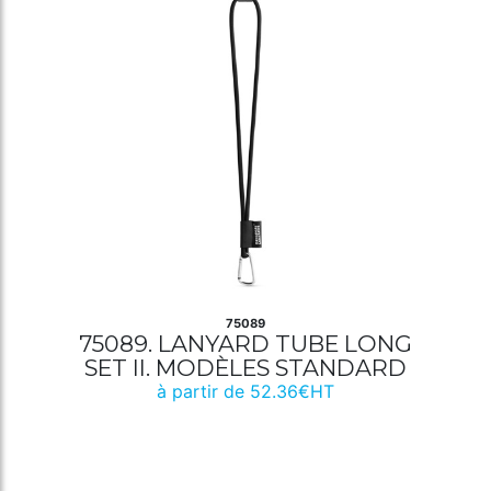
75089
75089. LANYARD TUBE LONG
SET II. MODÈLES STANDARD
à partir de 52.36€HT