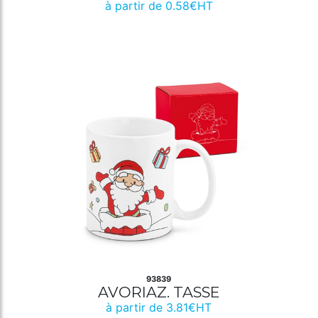
à partir de 0.58€HT
93839
AVORIAZ. TASSE
à partir de 3.81€HT