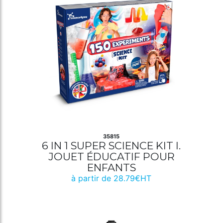
35815
6 IN 1 SUPER SCIENCE KIT I.
JOUET ÉDUCATIF POUR
ENFANTS
à partir de 28.79€HT