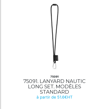
75091
75091. LANYARD NAUTIC
LONG SET. MODÈLES
STANDARD
à partir de 51.6€HT