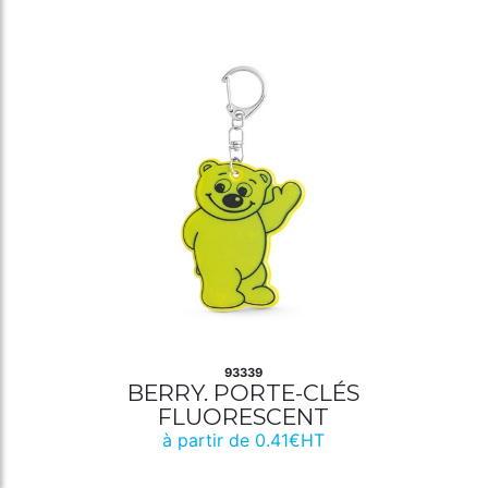
93339
BERRY. PORTE-CLÉS
FLUORESCENT
à partir de 0.41€HT