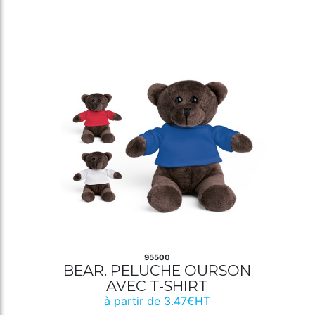
95500
BEAR. PELUCHE OURSON
AVEC T-SHIRT
à partir de 3.47€HT