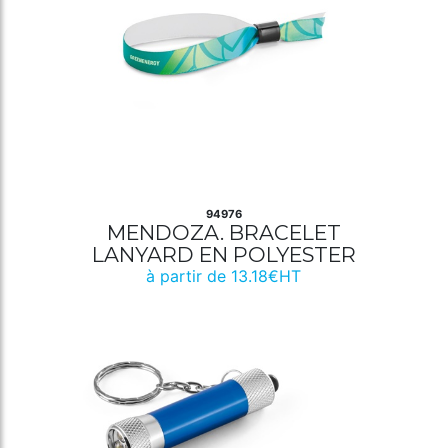
94976
MENDOZA. BRACELET
LANYARD EN POLYESTER
à partir de 13.18€HT