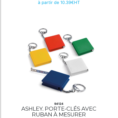
à partir de 10.39€HT
94124
ASHLEY. PORTE-CLÉS AVEC
RUBAN À MESURER