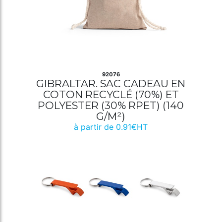
92076
GIBRALTAR. SAC CADEAU EN
COTON RECYCLÉ (70%) ET
POLYESTER (30% RPET) (140
G/M²)
à partir de 0.91€HT