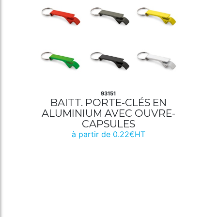
93151
BAITT. PORTE-CLÉS EN
ALUMINIUM AVEC OUVRE-
CAPSULES
à partir de 0.22€HT