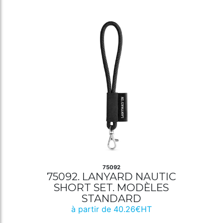
75092
75092. LANYARD NAUTIC
SHORT SET. MODÈLES
STANDARD
à partir de 40.26€HT