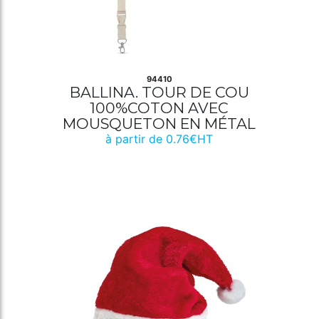
94410
BALLINA. TOUR DE COU
100%COTON AVEC
MOUSQUETON EN MÉTAL
à partir de 0.76€HT