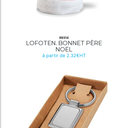
99314
LOFOTEN. BONNET PÈRE
NOËL
à partir de 2.32€HT