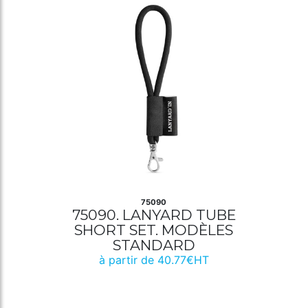
75090
75090. LANYARD TUBE
SHORT SET. MODÈLES
STANDARD
à partir de 40.77€HT