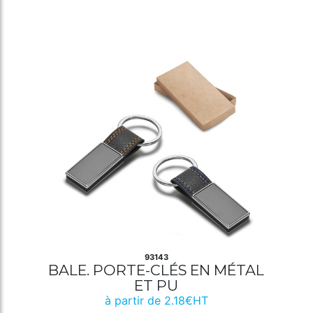
93143
BALE. PORTE-CLÉS EN MÉTAL
ET PU
à partir de 2.18€HT