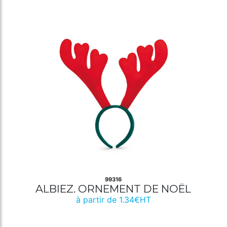
99316
ALBIEZ. ORNEMENT DE NOËL
à partir de 1.34€HT