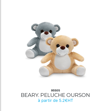
95505
BEARY. PELUCHE OURSON
à partir de 5.2€HT