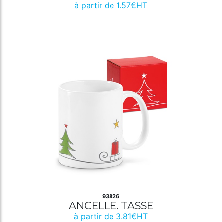
à partir de 1.57€HT
93826
ANCELLE. TASSE
à partir de 3.81€HT