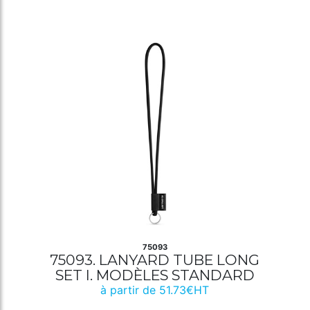
75093
75093. LANYARD TUBE LONG
SET I. MODÈLES STANDARD
à partir de 51.73€HT