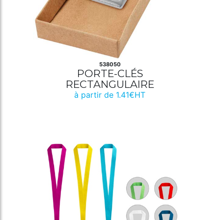
538050
PORTE-CLÉS
RECTANGULAIRE
à partir de 1.41€HT