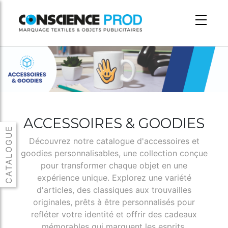
Skip to main content
ACCESSOIRES & GOODIES
Découvrez notre catalogue d'accessoires et
goodies personnalisables, une collection conçue
pour transformer chaque objet en une
expérience unique. Explorez une variété
d'articles, des classiques aux trouvailles
originales, prêts à être personnalisés pour
refléter votre identité et offrir des cadeaux
mémorables qui marquent les esprits.