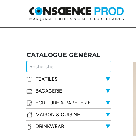
Skip to main content
CATALOGUE GÉNÉRAL
TEXTILES
▼
BAGAGERIE
▼
ÉCRITURE & PAPETERIE
▼
MAISON & CUISINE
▼
DRINKWEAR
▼