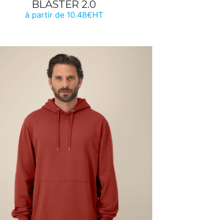
BLASTER 2.0
à partir de 10.48€HT