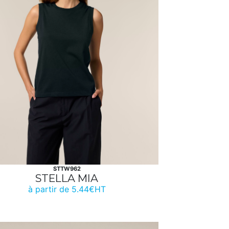
STTW962
STELLA MIA
à partir de 5.44€HT