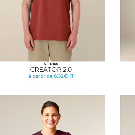
STTU169
CREATOR 2.0
à partir de 6.32€HT