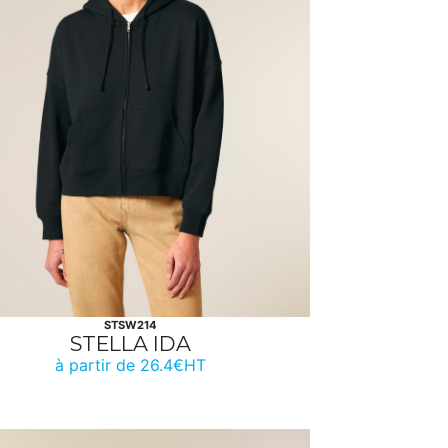
STSW214
STELLA IDA
à partir de 26.4€HT