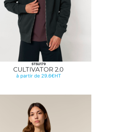
STSU179
CULTIVATOR 2.0
à partir de 29.6€HT