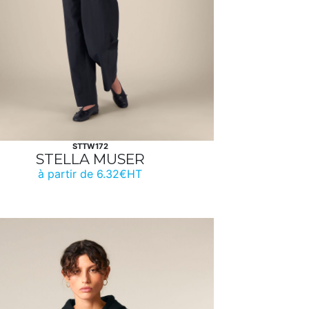
STTW172
STELLA MUSER
à partir de 6.32€HT