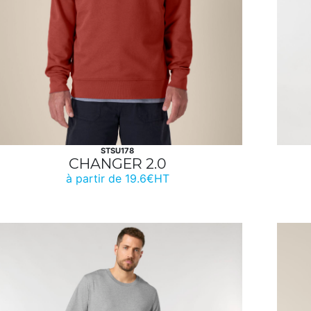
STSU178
CHANGER 2.0
à partir de 19.6€HT