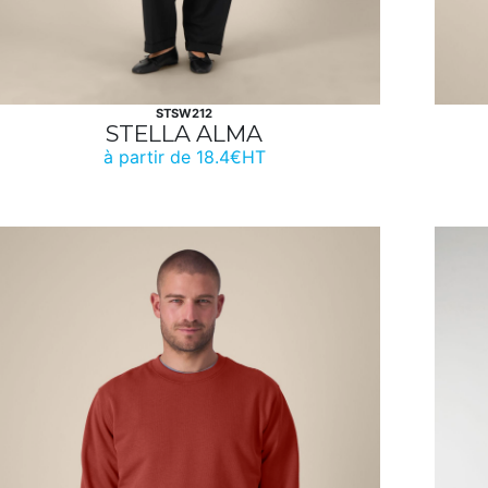
STSW212
STELLA ALMA
à partir de 18.4€HT