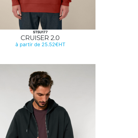
STSU177
CRUISER 2.0
à partir de 25.52€HT