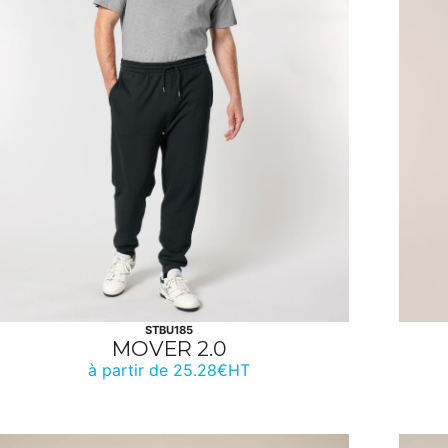
STBU185
MOVER 2.0
à partir de 25.28€HT