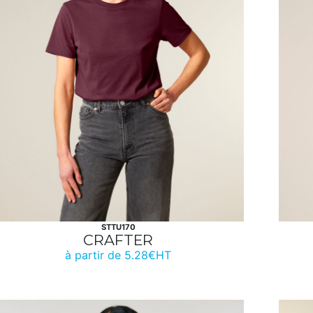
STTU170
CRAFTER
à partir de 5.28€HT