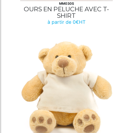
MM030S
OURS EN PELUCHE AVEC T-
SHIRT
à partir de 0€HT