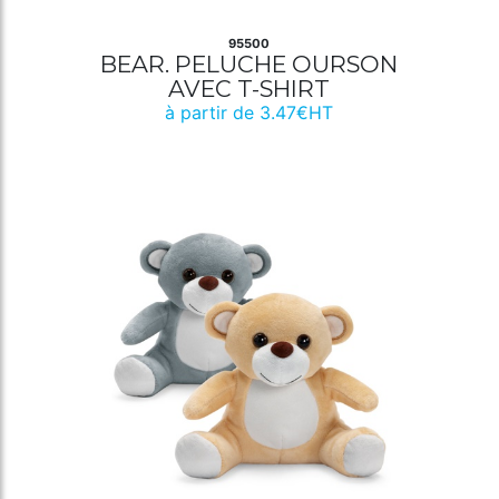
95500
BEAR. PELUCHE OURSON
AVEC T-SHIRT
à partir de 3.47€HT