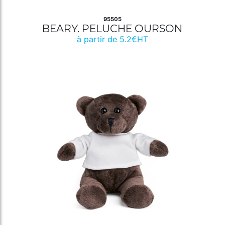
95505
BEARY. PELUCHE OURSON
à partir de 5.2€HT