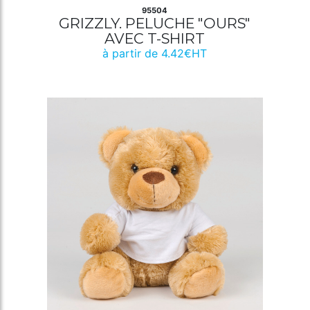
95504
GRIZZLY. PELUCHE "OURS"
AVEC T-SHIRT
à partir de 4.42€HT