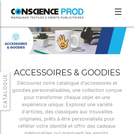
Skip to main content
ACCESSOIRES & GOODIES
Découvrez notre catalogue d'accessoires et
goodies personnalisables, une collection conçue
pour transformer chaque objet en une
expérience unique. Explorez une variété
d'articles, des classiques aux trouvailles
originales, prêts à être personnalisés pour
refléter votre identité et offrir des cadeaux
mémorables qui marquent les esprits.