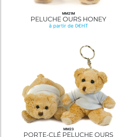
MM21M
PELUCHE OURS HONEY
à partir de 0€HT
MM23
PORTE-CLÉ PELUCHE OURS