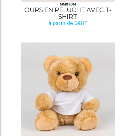
MM030M
OURS EN PELUCHE AVEC T-
SHIRT
à partir de 0€HT