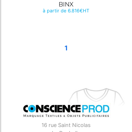
BINX
à partir de 6.816€HT
1
16 rue Saint Nicolas