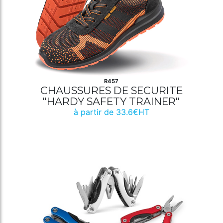
R457
CHAUSSURES DE SECURITE
"HARDY SAFETY TRAINER"
à partir de 33.6€HT