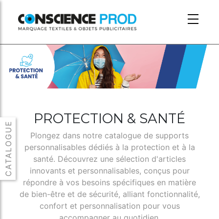
Skip to main content
PROTECTION & SANTÉ
Plongez dans notre catalogue de supports
personnalisables dédiés à la protection et à la
santé. Découvrez une sélection d'articles
innovants et personnalisables, conçus pour
répondre à vos besoins spécifiques en matière
de bien-être et de sécurité, alliant fonctionnalité,
confort et personnalisation pour vous
accompagner au quotidien.