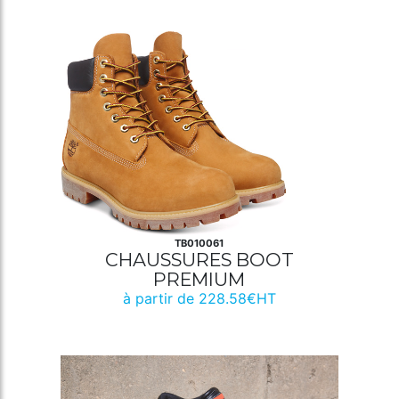
TB010061
CHAUSSURES BOOT
PREMIUM
à partir de 228.58€HT