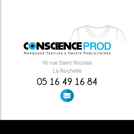
16 rue Saint Nicolas
La Rochelle
05 16 49 16 84