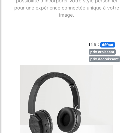
possibilité d'incorporer votre style personnel
pour une expérience connectée unique à votre
image.
trie :
défaut
prix croissant
prix decroissant