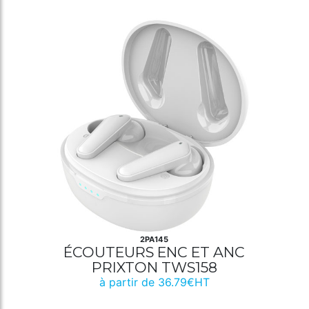
2PA145
ÉCOUTEURS ENC ET ANC
PRIXTON TWS158
à partir de 36.79€HT