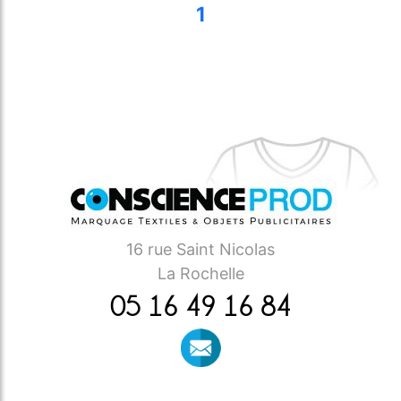
1
16 rue Saint Nicolas
La Rochelle
05 16 49 16 84