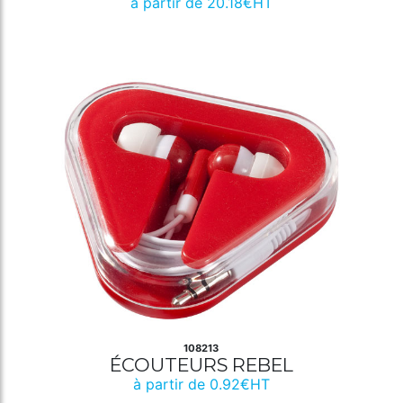
à partir de 20.18€HT
108213
ÉCOUTEURS REBEL
à partir de 0.92€HT