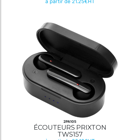
à partir de 21.25€HT
2PA105
ÉCOUTEURS PRIXTON
TWS157