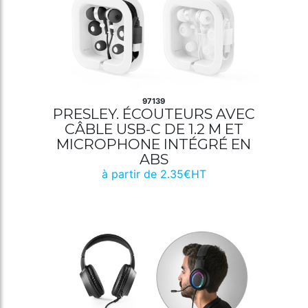
97139
PRESLEY. ÉCOUTEURS AVEC
CÂBLE USB-C DE 1.2 M ET
MICROPHONE INTÉGRÉ EN
ABS
à partir de 2.35€HT