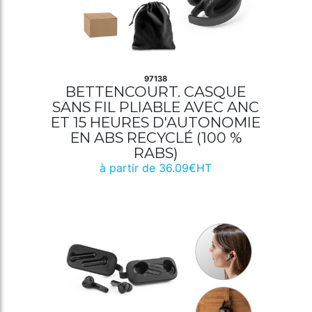
97138
BETTENCOURT. CASQUE
SANS FIL PLIABLE AVEC ANC
ET 15 HEURES D'AUTONOMIE
EN ABS RECYCLÉ (100 %
RABS)
à partir de 36.09€HT