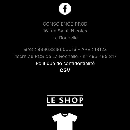
CONSCIENCE PROD
16 rue Saint-Nicolas
La Rochelle
Siret : 83963818600016 - APE : 1812Z
Inscrit au RCS de La Rochelle - n° 495 495 817
Politique de confidentialité
CGV