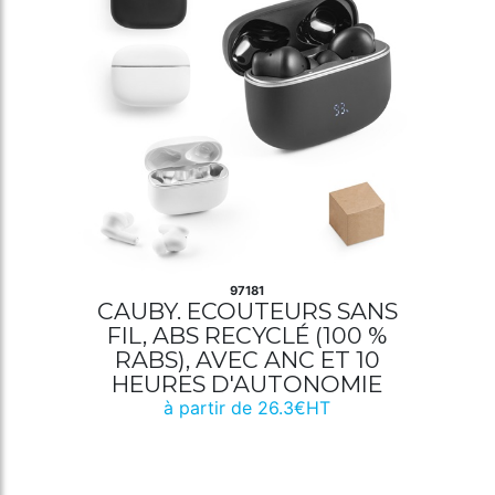
97181
CAUBY. ECOUTEURS SANS
FIL, ABS RECYCLÉ (100 %
RABS), AVEC ANC ET 10
HEURES D'AUTONOMIE
à partir de 26.3€HT