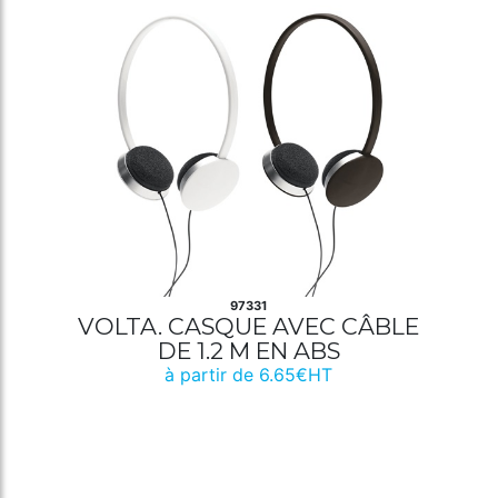
97331
VOLTA. CASQUE AVEC CÂBLE
DE 1.2 M EN ABS
à partir de 6.65€HT