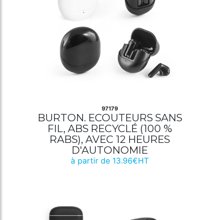
97179
BURTON. ECOUTEURS SANS
FIL, ABS RECYCLÉ (100 %
RABS), AVEC 12 HEURES
D'AUTONOMIE
à partir de 13.96€HT