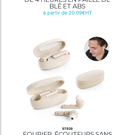
BLÉ ET ABS
à partir de 20.09€HT
97938
FOURIER. ÉCOUTEURS SANS