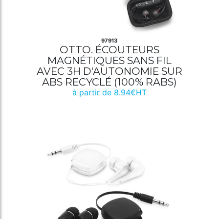
97913
OTTO. ÉCOUTEURS
MAGNÉTIQUES SANS FIL
AVEC 3H D'AUTONOMIE SUR
ABS RECYCLÉ (100% RABS)
à partir de 8.94€HT