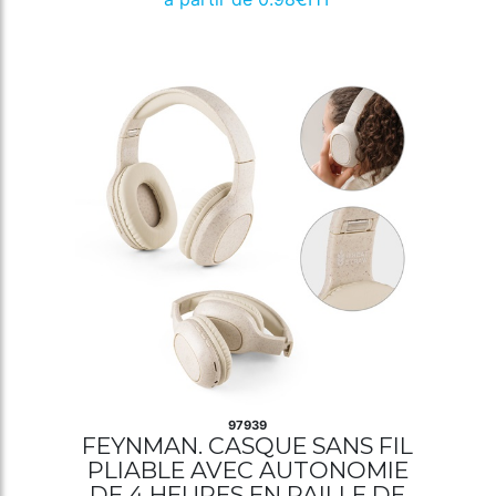
97939
FEYNMAN. CASQUE SANS FIL
PLIABLE AVEC AUTONOMIE
DE 4 HEURES EN PAILLE DE