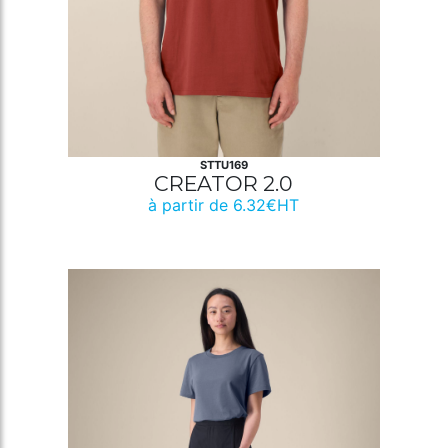
STTU169
CREATOR 2.0
à partir de 6.32€HT