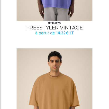
STTU073
FREESTYLER VINTAGE
à partir de 14.32€HT