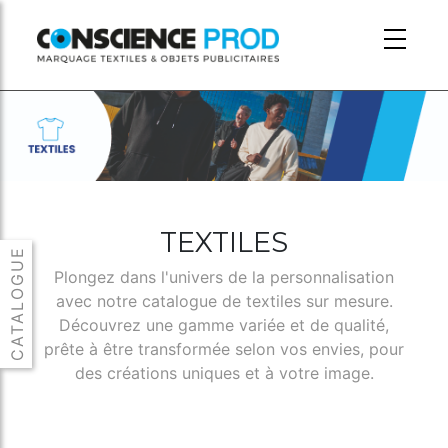
Skip to main content
TEXTILES
Plongez dans l'univers de la personnalisation
avec notre catalogue de textiles sur mesure.
Découvrez une gamme variée et de qualité,
prête à être transformée selon vos envies, pour
des créations uniques et à votre image.