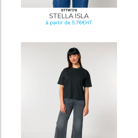
STTW176
STELLA ISLA
à partir de 5.76€HT