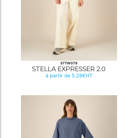
STTW079
STELLA EXPRESSER 2.0
à partir de 5.28€HT