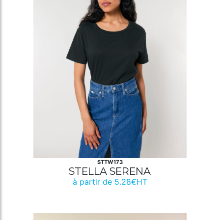
STTW173
STELLA SERENA
à partir de 5.28€HT