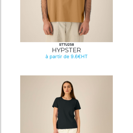
STTU258
HYPSTER
à partir de 9.6€HT