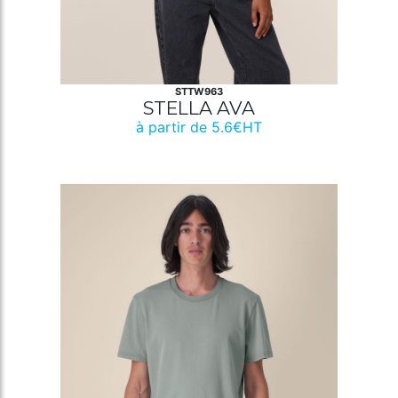
STTW963
STELLA AVA
à partir de 5.6€HT