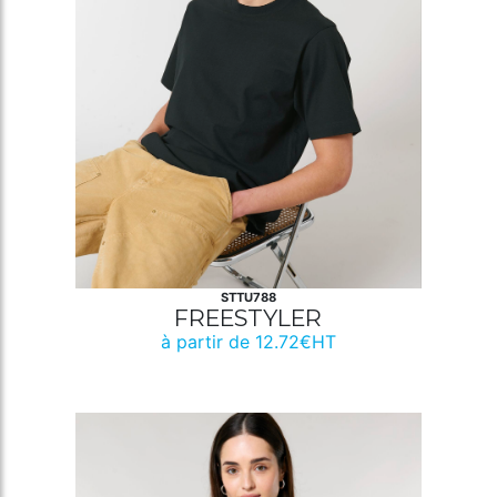
STTU788
FREESTYLER
à partir de 12.72€HT