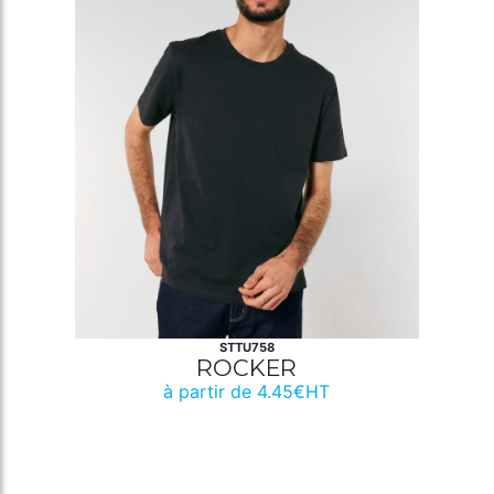
STTU758
ROCKER
à partir de 4.45€HT