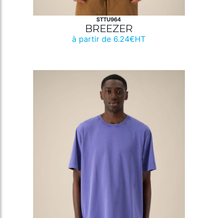
STTU964
BREEZER
à partir de 6.24€HT