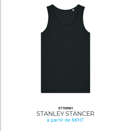
STTM961
STANLEY STANCER
à partir de 6€HT