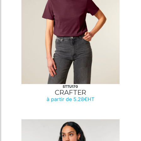
STTU170
CRAFTER
à partir de 5.28€HT