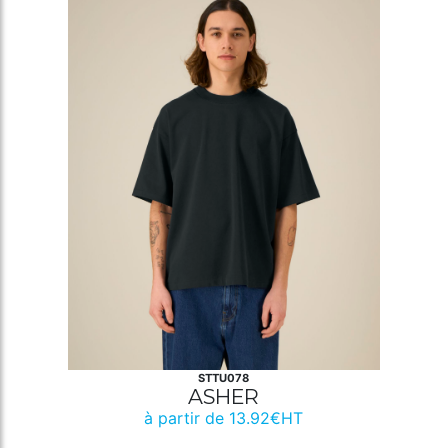
STTU078
ASHER
à partir de 13.92€HT