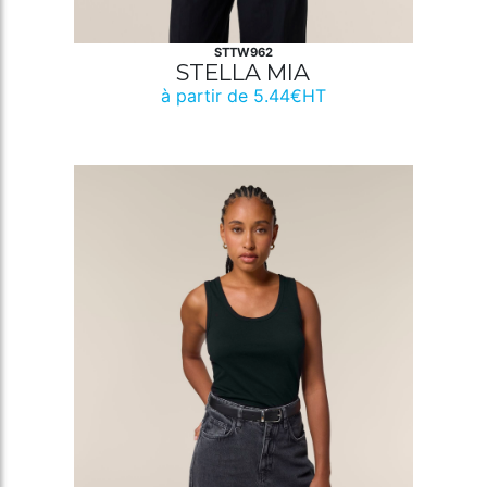
STTW962
STELLA MIA
à partir de 5.44€HT