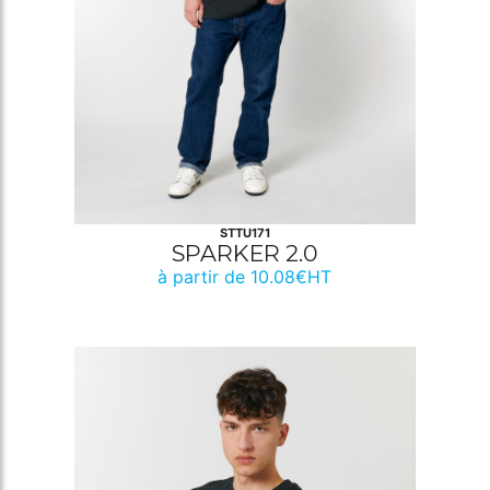
STTU171
SPARKER 2.0
à partir de 10.08€HT