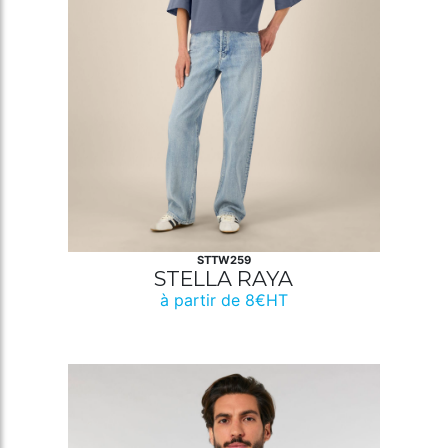
STTW259
STELLA RAYA
à partir de 8€HT