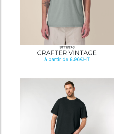
STTU976
CRAFTER VINTAGE
à partir de 8.96€HT