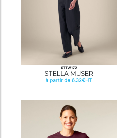
STTW172
STELLA MUSER
à partir de 6.32€HT