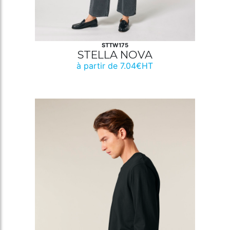
STTW175
STELLA NOVA
à partir de 7.04€HT