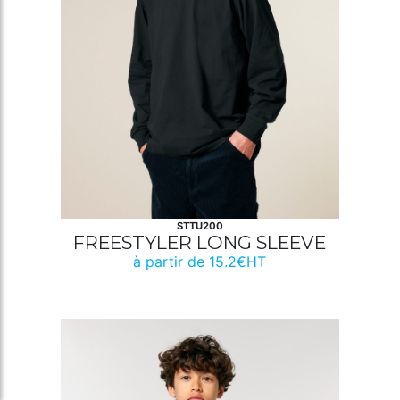
STTU200
FREESTYLER LONG SLEEVE
à partir de 15.2€HT