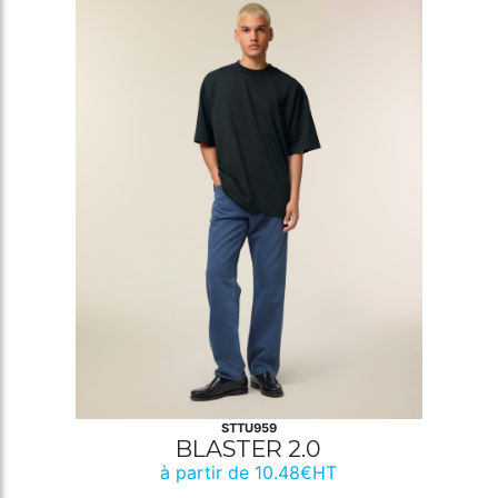
STTU959
BLASTER 2.0
à partir de 10.48€HT