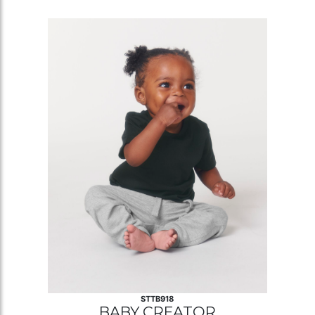
STTB918
BABY CREATOR