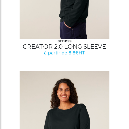
STTU199
CREATOR 2.0 LONG SLEEVE
à partir de 8.8€HT