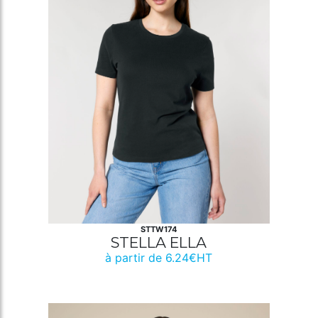
STTW174
STELLA ELLA
à partir de 6.24€HT