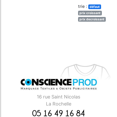
trie :
défaut
prix croissant
prix decroissant
16 rue Saint Nicolas
La Rochelle
05 16 49 16 84