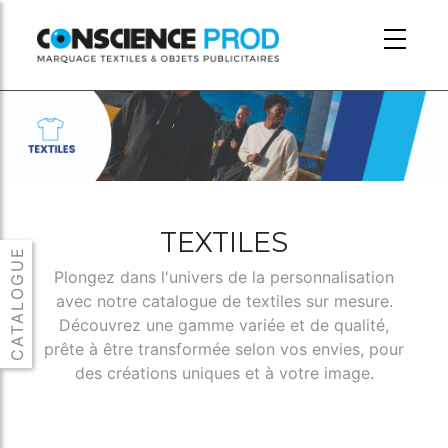
Skip to main content
TEXTILES
Plongez dans l'univers de la personnalisation
avec notre catalogue de textiles sur mesure.
Découvrez une gamme variée et de qualité,
prête à être transformée selon vos envies, pour
des créations uniques et à votre image.