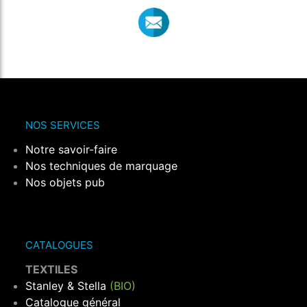
NOS SERVICES
Notre savoir-faire
Nos techniques de marquage
Nos objets pub
CATALOGUES
TEXTILES
Stanley & Stella
(BIO)
Catalogue général