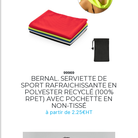
99969
BERNAL. SERVIETTE DE
SPORT RAFRAICHISSANTE EN
POLYESTER RECYCLÉ (100%
RPET) AVEC POCHETTE EN
NON-TISSÉ
à partir de 2.25€HT