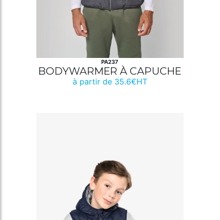
PA237
BODYWARMER À CAPUCHE
à partir de 35.6€HT