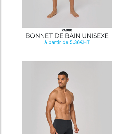
PA960
BONNET DE BAIN UNISEXE
à partir de 5.36€HT