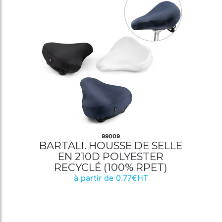
99009
BARTALI. HOUSSE DE SELLE
EN 210D POLYESTER
RECYCLÉ (100% RPET)
à partir de 0.77€HT