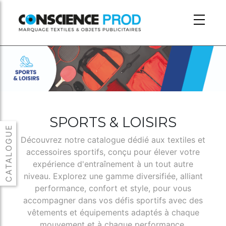
Skip to main content
SPORTS & LOISIRS
Découvrez notre catalogue dédié aux textiles et
accessoires sportifs, conçu pour élever votre
expérience d'entraînement à un tout autre
niveau. Explorez une gamme diversifiée, alliant
performance, confort et style, pour vous
accompagner dans vos défis sportifs avec des
vêtements et équipements adaptés à chaque
mouvement et à chaque performance.