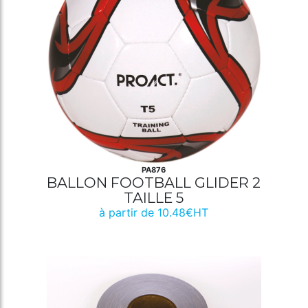
PA876
BALLON FOOTBALL GLIDER 2
TAILLE 5
à partir de 10.48€HT