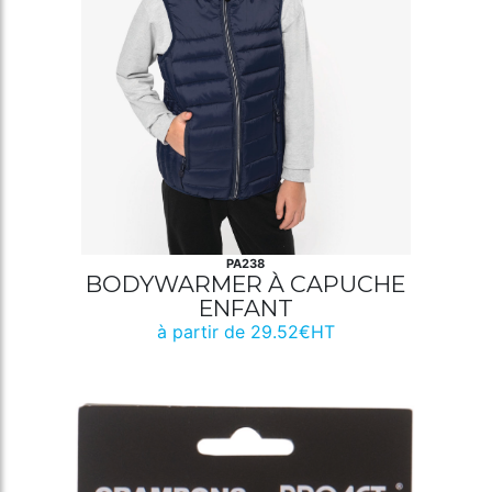
PA238
BODYWARMER À CAPUCHE
ENFANT
à partir de 29.52€HT