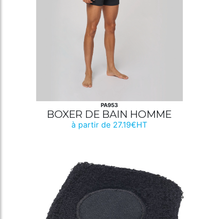
PA953
BOXER DE BAIN HOMME
à partir de 27.19€HT