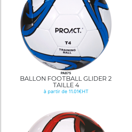
PA875
BALLON FOOTBALL GLIDER 2
TAILLE 4
à partir de 11.01€HT