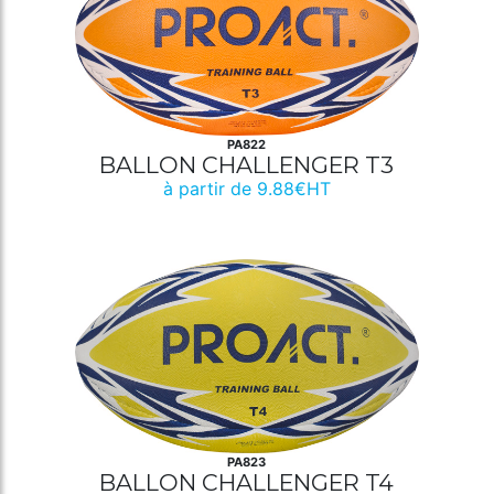
PA822
BALLON CHALLENGER T3
à partir de 9.88€HT
PA823
BALLON CHALLENGER T4