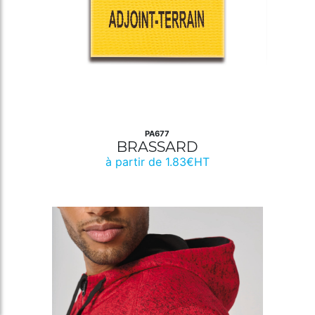
PA677
BRASSARD
à partir de 1.83€HT