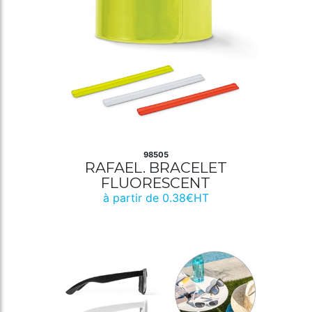
98505
RAFAEL. BRACELET
FLUORESCENT
à partir de 0.38€HT