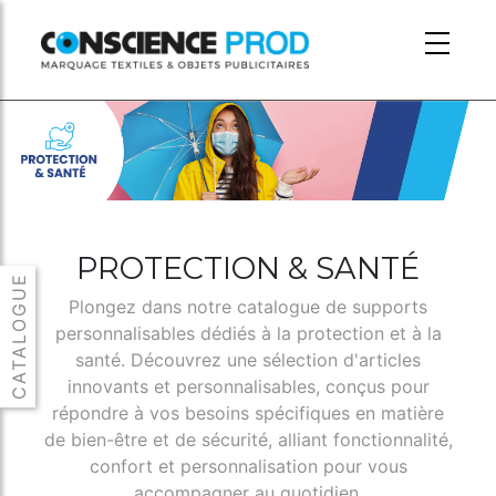
Skip to main content
PROTECTION & SANTÉ
Plongez dans notre catalogue de supports
personnalisables dédiés à la protection et à la
santé. Découvrez une sélection d'articles
innovants et personnalisables, conçus pour
répondre à vos besoins spécifiques en matière
de bien-être et de sécurité, alliant fonctionnalité,
confort et personnalisation pour vous
accompagner au quotidien.