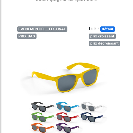
trie :
EVENEMENTIEL - FESTIVAL
défaut
PRIX BAS
prix croissant
prix decroissant