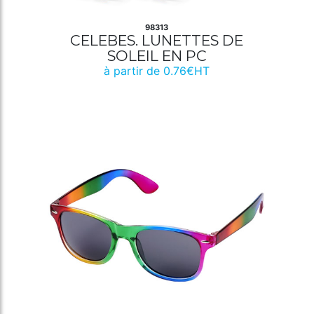
98313
CELEBES. LUNETTES DE
SOLEIL EN PC
à partir de 0.76€HT