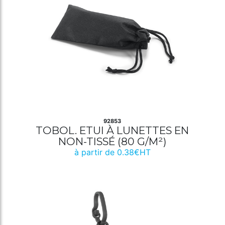
92853
TOBOL. ETUI À LUNETTES EN
NON-TISSÉ (80 G/M²)
à partir de 0.38€HT