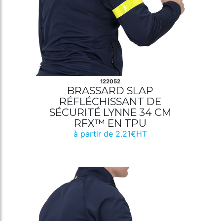
122052
BRASSARD SLAP
RÉFLÉCHISSANT DE
SÉCURITÉ LYNNE 34 CM
RFX™ EN TPU
à partir de 2.21€HT