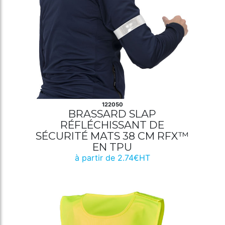
122050
BRASSARD SLAP
RÉFLÉCHISSANT DE
SÉCURITÉ MATS 38 CM RFX™
EN TPU
à partir de 2.74€HT