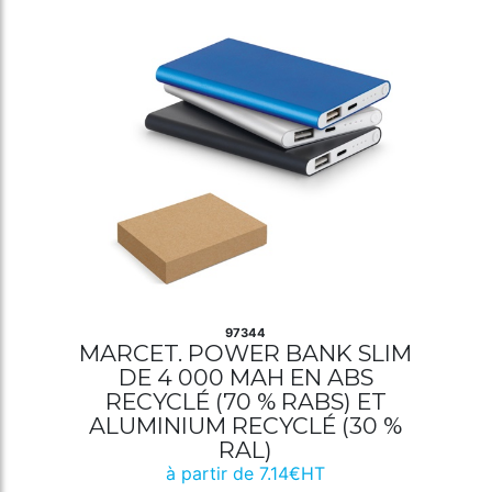
97344
MARCET. POWER BANK SLIM
DE 4 000 MAH EN ABS
RECYCLÉ (70 % RABS) ET
ALUMINIUM RECYCLÉ (30 %
RAL)
à partir de 7.14€HT