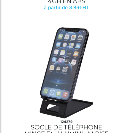
4GB EN ABS
à partir de 8.86€HT
124279
SOCLE DE TÉLÉPHONE