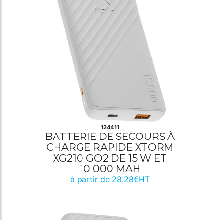
124411
BATTERIE DE SECOURS À
CHARGE RAPIDE XTORM
XG210 GO2 DE 15 W ET
10 000 MAH
à partir de 28.28€HT