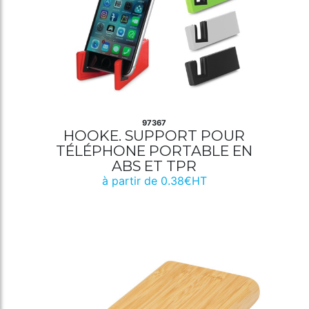
97367
HOOKE. SUPPORT POUR
TÉLÉPHONE PORTABLE EN
ABS ET TPR
à partir de 0.38€HT