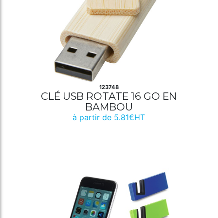
123748
CLÉ USB ROTATE 16 GO EN
BAMBOU
à partir de 5.81€HT