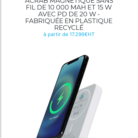
ACRAB MAGNÉTIQUE SANS
FIL DE 10 000 MAH ET 15 W
AVEC PD DE 20 W -
FABRIQUÉE EN PLASTIQUE
RECYCLÉ
à partir de 17.296€HT