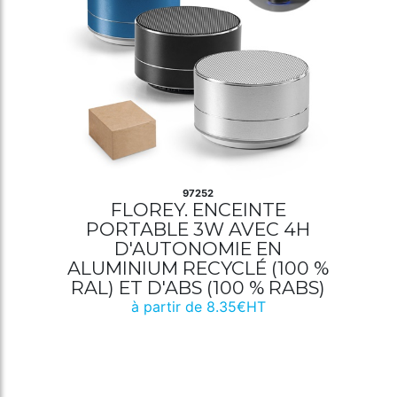
97252
FLOREY. ENCEINTE
PORTABLE 3W AVEC 4H
D'AUTONOMIE EN
ALUMINIUM RECYCLÉ (100 %
RAL) ET D'ABS (100 % RABS)
à partir de 8.35€HT