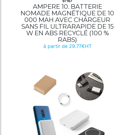
97167
AMPERE 10. BATTERIE
NOMADE MAGNÉTIQUE DE 10
000 MAH AVEC CHARGEUR
SANS FIL ULTRARAPIDE DE 15
W EN ABS RECYCLÉ (100 %
RABS)
à partir de 29.77€HT