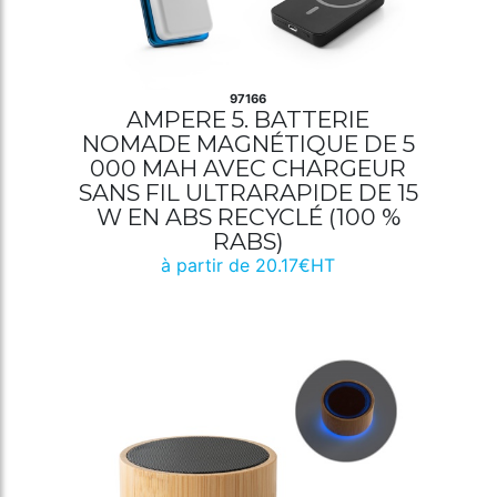
97166
AMPERE 5. BATTERIE
NOMADE MAGNÉTIQUE DE 5
000 MAH AVEC CHARGEUR
SANS FIL ULTRARAPIDE DE 15
W EN ABS RECYCLÉ (100 %
RABS)
à partir de 20.17€HT