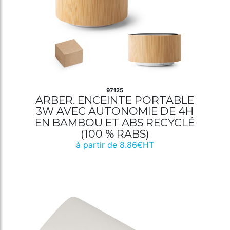
97125
ARBER. ENCEINTE PORTABLE
3W AVEC AUTONOMIE DE 4H
EN BAMBOU ET ABS RECYCLÉ
(100 % RABS)
à partir de 8.86€HT