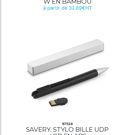
W EN BAMBOU
à partir de 32.69€HT
97524
SAVERY. STYLO BILLE UDP