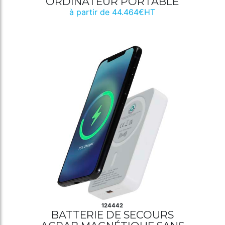
ORDINATEUR PORTABLE
à partir de 44.464€HT
124442
BATTERIE DE SECOURS