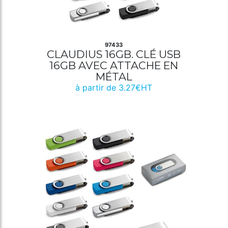
97433
CLAUDIUS 16GB. CLÉ USB
16GB AVEC ATTACHE EN
MÉTAL
à partir de 3.27€HT