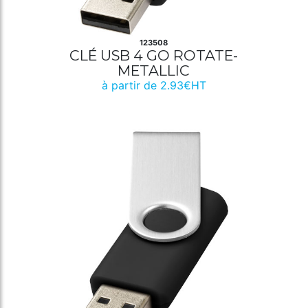
123508
CLÉ USB 4 GO ROTATE-
METALLIC
à partir de 2.93€HT