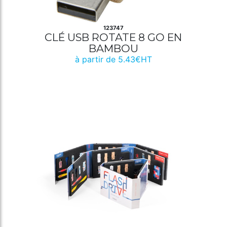
123747
CLÉ USB ROTATE 8 GO EN
BAMBOU
à partir de 5.43€HT