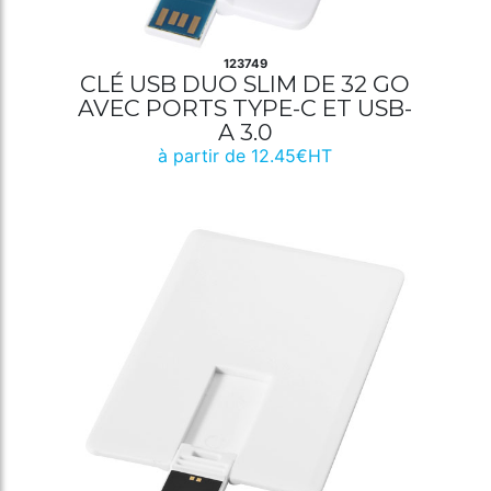
123749
CLÉ USB DUO SLIM DE 32 GO
AVEC PORTS TYPE-C ET USB-
A 3.0
à partir de 12.45€HT