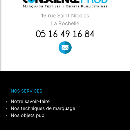
16 rue Saint Nicolas
La Rochelle
05 16 49 16 84
NOS SERVICES
Notre savoir-faire
Nos techniques de marquage
Nos objets pub