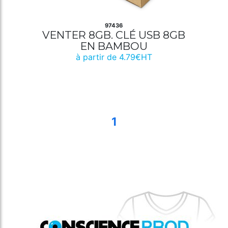
97436
VENTER 8GB. CLÉ USB 8GB
EN BAMBOU
à partir de 4.79€HT
1