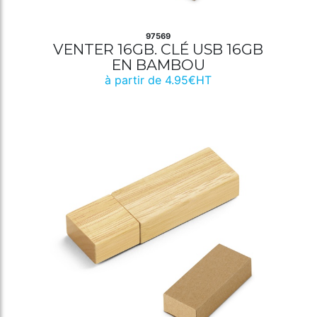
97569
VENTER 16GB. CLÉ USB 16GB
EN BAMBOU
à partir de 4.95€HT