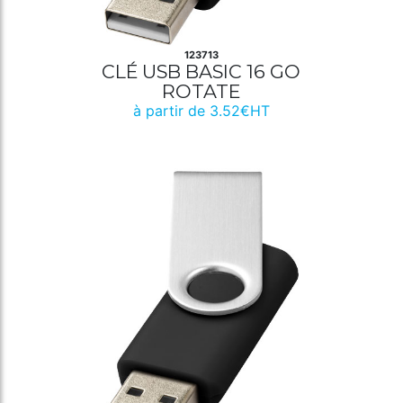
123713
CLÉ USB BASIC 16 GO
ROTATE
à partir de 3.52€HT