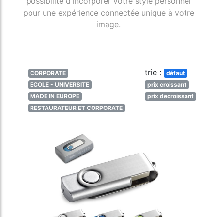
possibilité d'incorporer votre style personnel
pour une expérience connectée unique à votre
image.
trie :
CORPORATE
défaut
ECOLE - UNIVERSITE
prix croissant
MADE IN EUROPE
prix decroissant
RESTAURATEUR ET CORPORATE