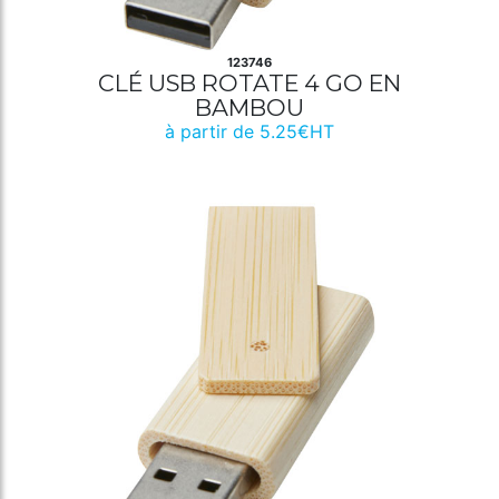
123746
CLÉ USB ROTATE 4 GO EN
BAMBOU
à partir de 5.25€HT