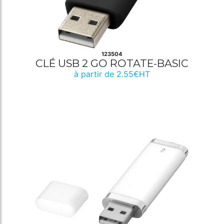
123504
CLÉ USB 2 GO ROTATE-BASIC
à partir de 2.55€HT