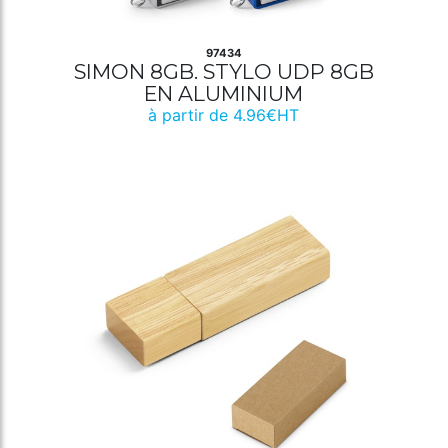
97434
SIMON 8GB. STYLO UDP 8GB
EN ALUMINIUM
à partir de 4.96€HT