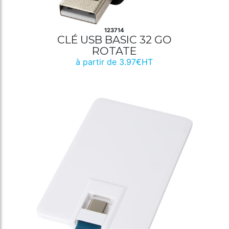
123714
CLÉ USB BASIC 32 GO
ROTATE
à partir de 3.97€HT