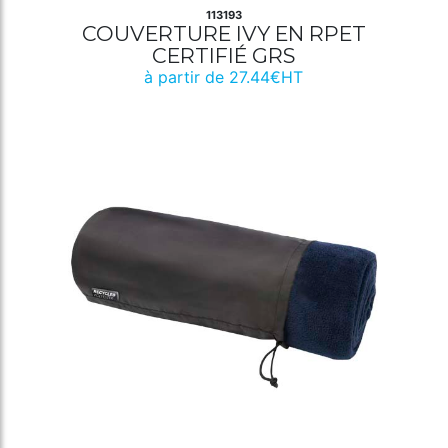
113193
COUVERTURE IVY EN RPET
CERTIFIÉ GRS
à partir de 27.44€HT