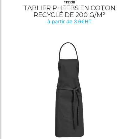
113138
TABLIER PHEEBS EN COTON
RECYCLÉ DE 200 G/M²
à partir de 3.6€HT