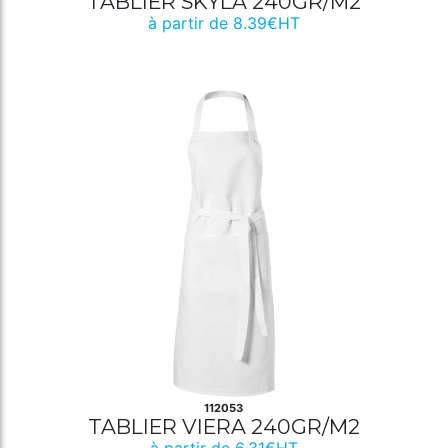
TABLIER SKYLA 240GR/M2
à partir de 8.39€HT
112053
TABLIER VIERA 240GR/M2
à partir de 6.31€HT