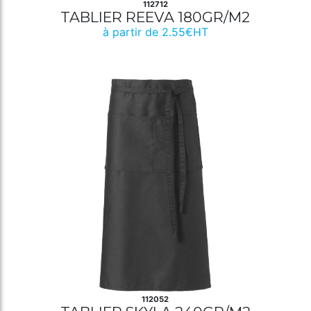
112712
TABLIER REEVA 180GR/M2
à partir de 2.55€HT
112052