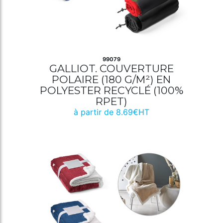
99079
GALLIOT. COUVERTURE
POLAIRE (180 G/M²) EN
POLYESTER RECYCLÉ (100%
RPET)
à partir de 8.69€HT