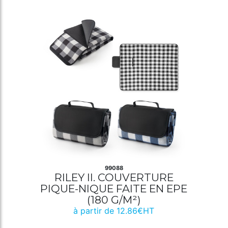
99088
RILEY II. COUVERTURE
PIQUE-NIQUE FAITE EN EPE
(180 G/M²)
à partir de 12.86€HT