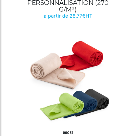
PERSONNALISATION (270
G/M²)
à partir de 28.77€HT
99051