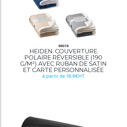
99078
HEIDEN. COUVERTURE
POLAIRE RÉVERSIBLE (190
G/M²) AVEC RUBAN DE SATIN
ET CARTE PERSONNALISÉE
à partir de 18.9€HT