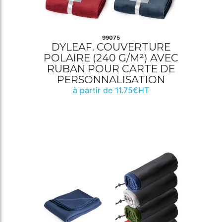
99075
DYLEAF. COUVERTURE
POLAIRE (240 G/M²) AVEC
RUBAN POUR CARTE DE
PERSONNALISATION
à partir de 11.75€HT