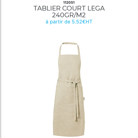
112051
TABLIER COURT LEGA
240GR/M2
à partir de 5.52€HT