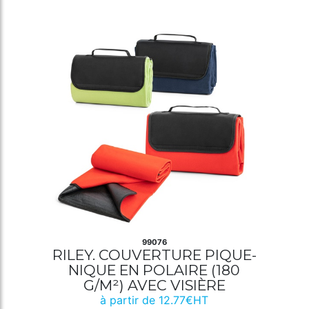
99076
RILEY. COUVERTURE PIQUE-
NIQUE EN POLAIRE (180
G/M²) AVEC VISIÈRE
à partir de 12.77€HT