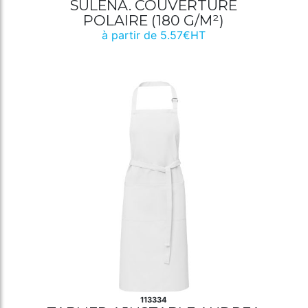
SULENA. COUVERTURE
POLAIRE (180 G/M²)
à partir de 5.57€HT
113334