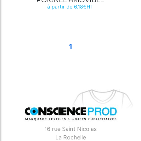
à partir de 6.18€HT
1
16 rue Saint Nicolas
La Rochelle