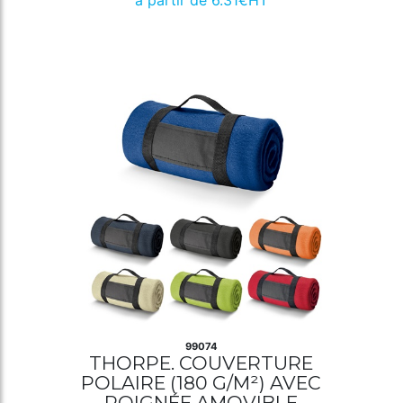
99074
THORPE. COUVERTURE
POLAIRE (180 G/M²) AVEC
POIGNÉE AMOVIBLE