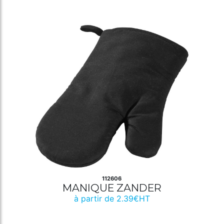
112606
MANIQUE ZANDER
à partir de 2.39€HT