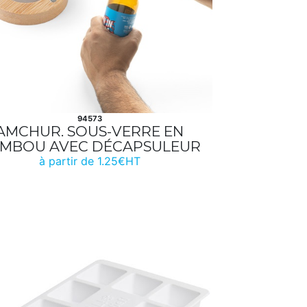
94573
AMCHUR. SOUS-VERRE EN
MBOU AVEC DÉCAPSULEUR
à partir de 1.25€HT