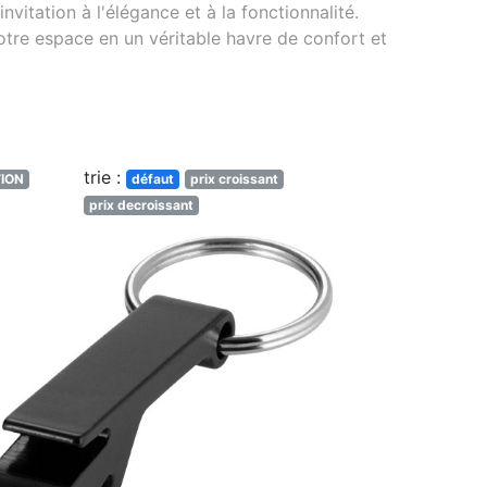
vitation à l'élégance et à la fonctionnalité.
otre espace en un véritable havre de confort et
trie :
ION
défaut
prix croissant
prix decroissant