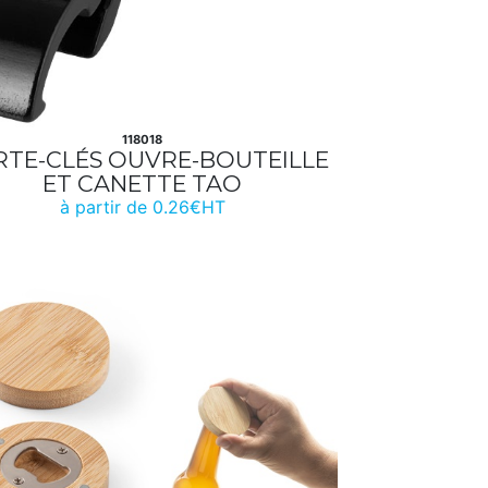
118018
TE-CLÉS OUVRE-BOUTEILLE
ET CANETTE TAO
à partir de 0.26€HT