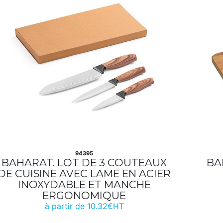
94395
BAHARAT. LOT DE 3 COUTEAUX
BA
DE CUISINE AVEC LAME EN ACIER
INOXYDABLE ET MANCHE
ERGONOMIQUE
à partir de 10.32€HT