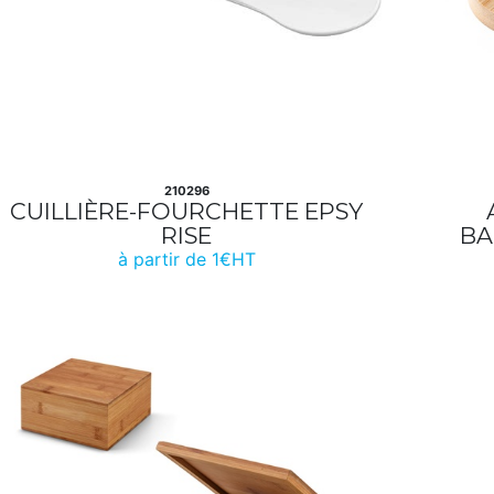
210296
CUILLIÈRE-FOURCHETTE EPSY
RISE
BA
à partir de 1€HT