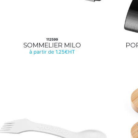
112599
SOMMELIER MILO
POR
à partir de 1.25€HT