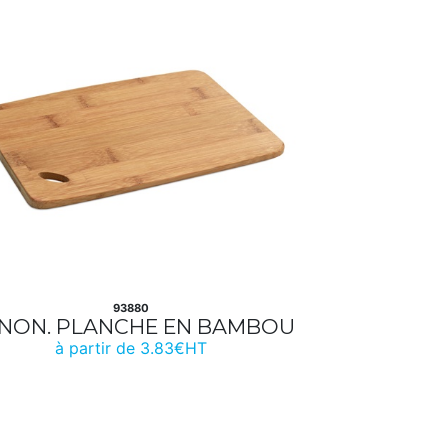
93880
NON. PLANCHE EN BAMBOU
à partir de 3.83€HT