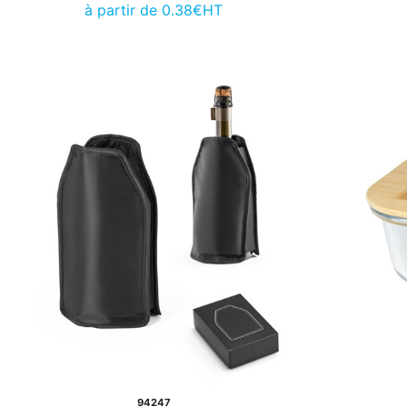
à partir de 0.38€HT
94247