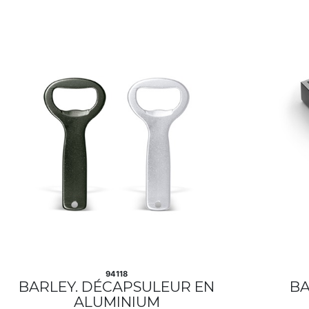
94118
BARLEY. DÉCAPSULEUR EN
BA
ALUMINIUM