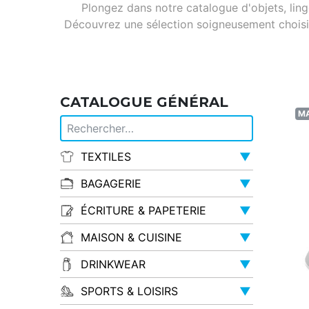
Plongez dans notre catalogue d'objets, linge
Découvrez une sélection soigneusement choisie,
CATALOGUE GÉNÉRAL
MA
TEXTILES
▼
BAGAGERIE
▼
ÉCRITURE & PAPETERIE
▼
MAISON & CUISINE
▼
DRINKWEAR
▼
SPORTS & LOISIRS
▼