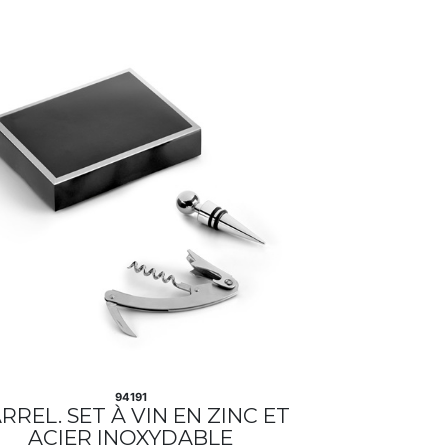
94191
RREL. SET À VIN EN ZINC ET
ACIER INOXYDABLE