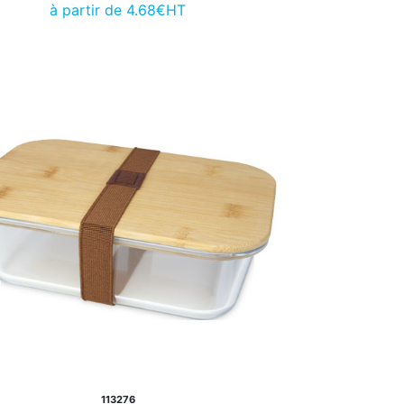
à partir de 4.68€HT
113276