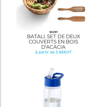
94291
BATALI. SET DE DEUX
COUVERTS EN BOIS
D'ACACIA
à partir de 5.66€HT