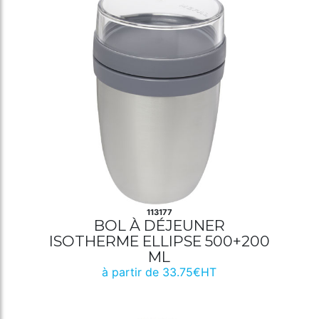
113177
BOL À DÉJEUNER
ISOTHERME ELLIPSE 500+200
ML
à partir de 33.75€HT