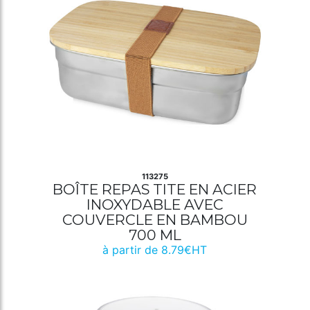
113275
BOÎTE REPAS TITE EN ACIER
INOXYDABLE AVEC
COUVERCLE EN BAMBOU
700 ML
à partir de 8.79€HT