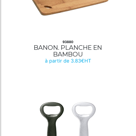
93880
BANON. PLANCHE EN
BAMBOU
à partir de 3.83€HT