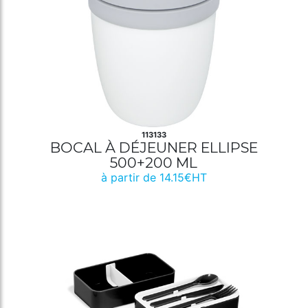
113133
BOCAL À DÉJEUNER ELLIPSE
500+200 ML
à partir de 14.15€HT