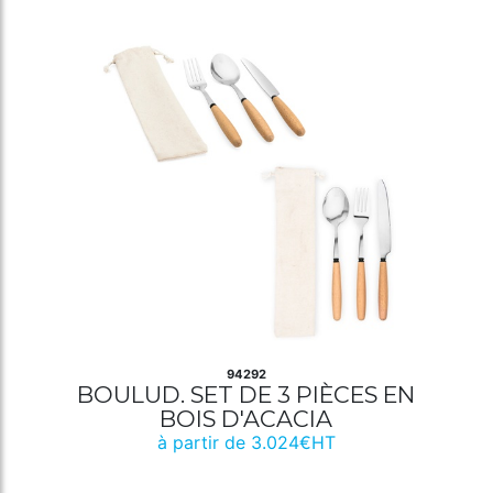
94292
BOULUD. SET DE 3 PIÈCES EN
BOIS D'ACACIA
à partir de 3.024€HT