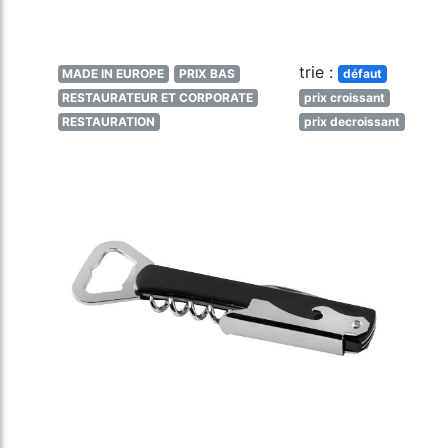
trie :
MADE IN EUROPE
PRIX BAS
défaut
RESTAURATEUR ET CORPORATE
prix croissant
RESTAURATION
prix decroissant