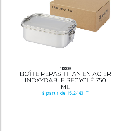
113339
BOÎTE REPAS TITAN EN ACIER
INOXYDABLE RECYCLÉ 750
ML
à partir de 15.24€HT