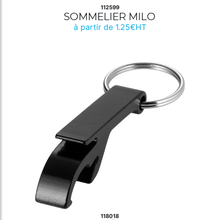
112599
SOMMELIER MILO
à partir de 1.25€HT
118018