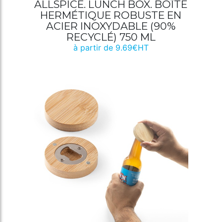
ALLSPICE. LUNCH BOX. BOÎTE
HERMÉTIQUE ROBUSTE EN
ACIER INOXYDABLE (90%
RECYCLÉ) 750 ML
à partir de 9.69€HT