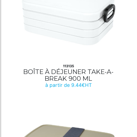
113135
BOÎTE À DÉJEUNER TAKE-A-
BREAK 900 ML
à partir de 9.44€HT