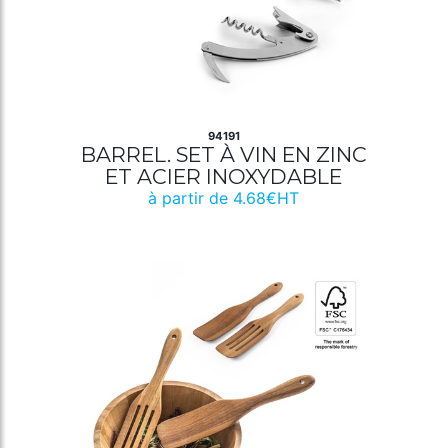
94191
BARREL. SET À VIN EN ZINC
ET ACIER INOXYDABLE
à partir de 4.68€HT