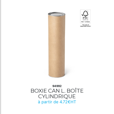
94992
BOXIE CAN L. BOÎTE
CYLINDRIQUE
à partir de 4.72€HT