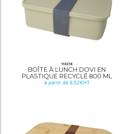
113274
BOÎTE À LUNCH DOVI EN
PLASTIQUE RECYCLÉ 800 ML
à partir de 8.52€HT