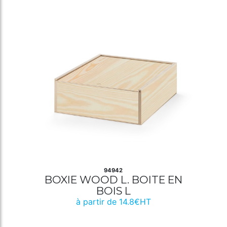
94942
BOXIE WOOD L. BOITE EN
BOIS L
à partir de 14.8€HT