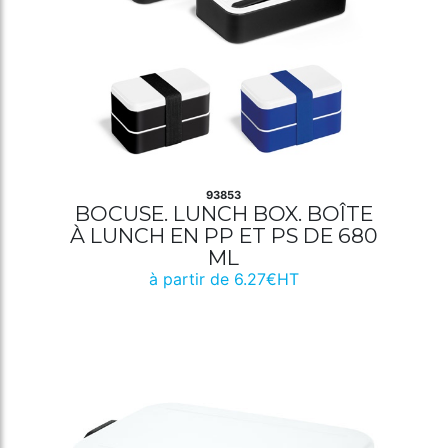
93853
BOCUSE. LUNCH BOX. BOÎTE
À LUNCH EN PP ET PS DE 680
ML
à partir de 6.27€HT