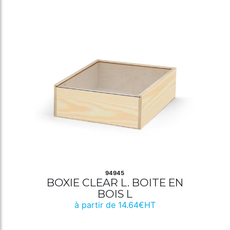
94945
BOXIE CLEAR L. BOITE EN
BOIS L
à partir de 14.64€HT