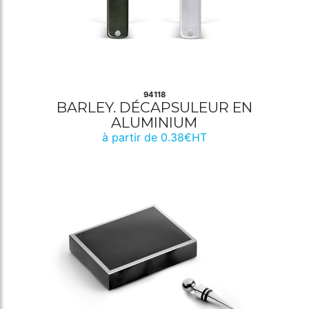
94118
BARLEY. DÉCAPSULEUR EN
ALUMINIUM
à partir de 0.38€HT