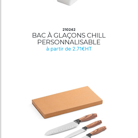
210242
BAC À GLAÇONS CHILL
PERSONNALISABLE
à partir de 2.71€HT