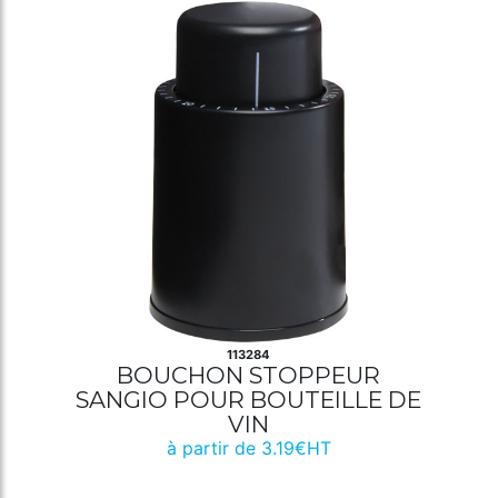
113284
BOUCHON STOPPEUR
SANGIO POUR BOUTEILLE DE
VIN
à partir de 3.19€HT