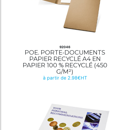
92046
POE. PORTE-DOCUMENTS
PAPIER RECYCLÉ A4 EN
PAPIER 100 % RECYCLÉ (450
G/M²)
à partir de 2.98€HT