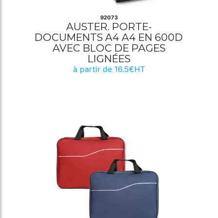
92073
AUSTER. PORTE-
DOCUMENTS A4 A4 EN 600D
AVEC BLOC DE PAGES
LIGNÉES
à partir de 16.5€HT