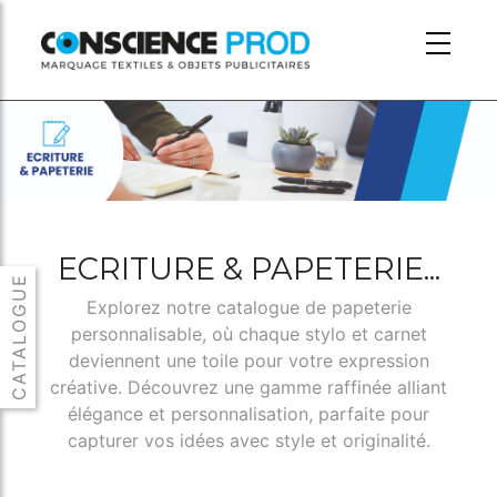
Skip to main content
ECRITURE & PAPETERIE...
Explorez notre catalogue de papeterie
personnalisable, où chaque stylo et carnet
deviennent une toile pour votre expression
créative. Découvrez une gamme raffinée alliant
élégance et personnalisation, parfaite pour
capturer vos idées avec style et originalité.