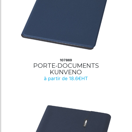
107869
PORTE-DOCUMENTS
KUNVENO
à partir de 18.6€HT