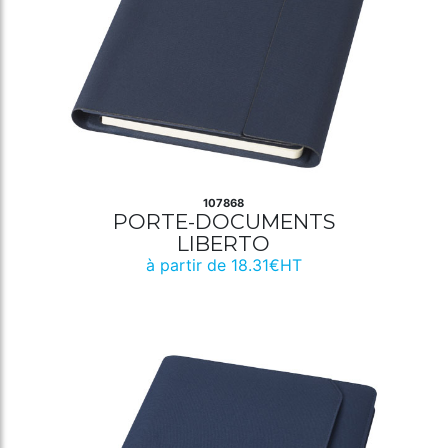
107868
PORTE-DOCUMENTS
LIBERTO
à partir de 18.31€HT