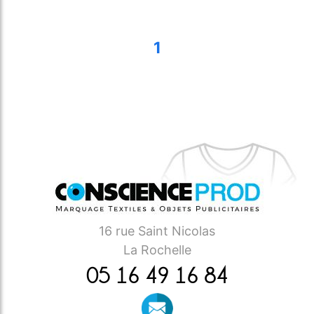
1
16 rue Saint Nicolas
La Rochelle
05 16 49 16 84