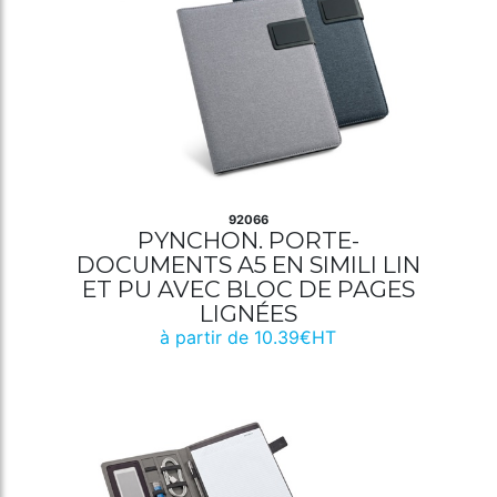
92066
PYNCHON. PORTE-
DOCUMENTS A5 EN SIMILI LIN
ET PU AVEC BLOC DE PAGES
LIGNÉES
à partir de 10.39€HT