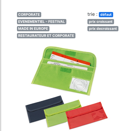
trie :
CORPORATE
défaut
EVENEMENTIEL - FESTIVAL
prix croissant
MADE IN EUROPE
prix decroissant
RESTAURATEUR ET CORPORATE