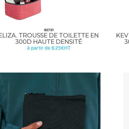
92731
ELIZA. TROUSSE DE TOILETTE EN
KEV
300D HAUTE DENSITÉ
3
à partir de 6.25€HT