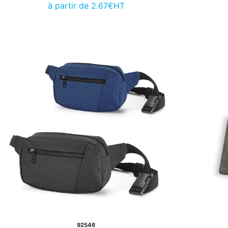
à partir de 2.67€HT
92546