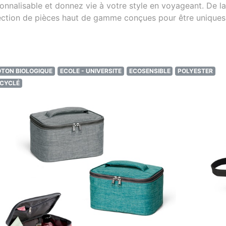
nalisable et donnez vie à votre style en voyageant. De la 
ection de pièces haut de gamme conçues pour être uniques
TON BIOLOGIQUE
ECOLE - UNIVERSITE
ECOSENSIBLE
POLYESTER
ECYCLÉ