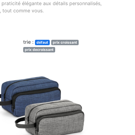
praticité élégante aux détails personnalisés,
, tout comme vous.
trie :
défaut
prix croissant
prix decroissant