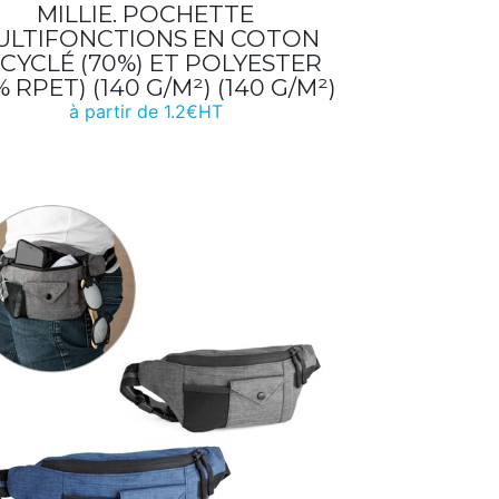
MILLIE. POCHETTE
ULTIFONCTIONS EN COTON
CYCLÉ (70%) ET POLYESTER
% RPET) (140 G/M²) (140 G/M²)
à partir de 1.2€HT