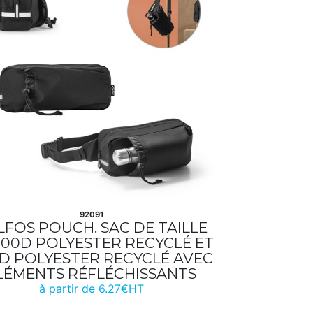
92091
LFOS POUCH. SAC DE TAILLE
300D POLYESTER RECYCLÉ ET
D POLYESTER RECYCLÉ AVEC
LÉMENTS RÉFLÉCHISSANTS
à partir de 6.27€HT