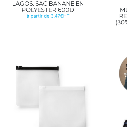
LAGOS. SAC BANANE EN
POLYESTER 600D
M
RE
à partir de 3.47€HT
(30