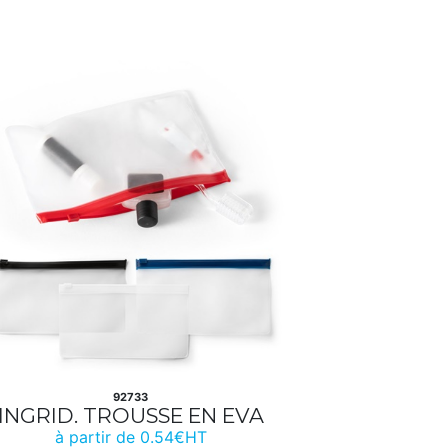
92733
INGRID. TROUSSE EN EVA
à partir de 0.54€HT