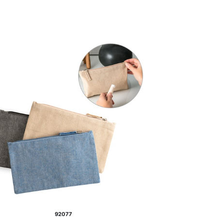
92077