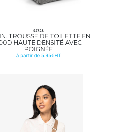
92728
IN. TROUSSE DE TOILETTE EN
00D HAUTE DENSITÉ AVEC
POIGNÉE
à partir de 5.95€HT