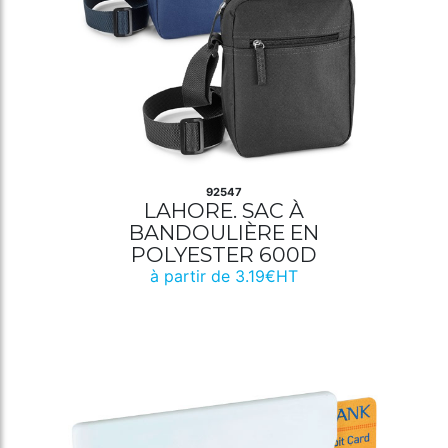
92547
LAHORE. SAC À
BANDOULIÈRE EN
POLYESTER 600D
à partir de 3.19€HT