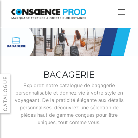
Skip to main content
BAGAGERIE
Explorez notre catalogue de bagagerie
personnalisable et donnez vie à votre style en
voyageant. De la praticité élégante aux détails
personnalisés, découvrez une sélection de
pièces haut de gamme conçues pour être
uniques, tout comme vous.