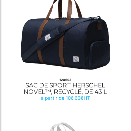
120693
SAC DE SPORT HERSCHEL
NOVEL™, RECYCLÉ, DE 43 L
à partir de 106.66€HT