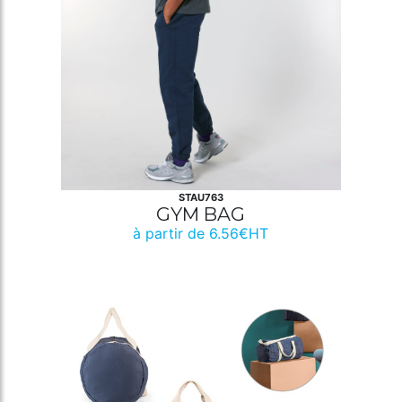
STAU763
GYM BAG
à partir de 6.56€HT