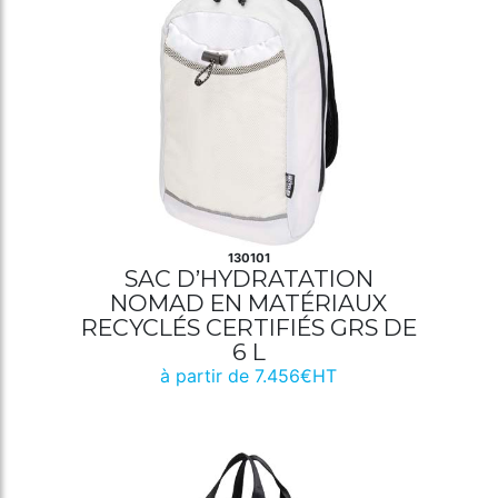
130101
SAC D’HYDRATATION
NOMAD EN MATÉRIAUX
RECYCLÉS CERTIFIÉS GRS DE
6 L
à partir de 7.456€HT