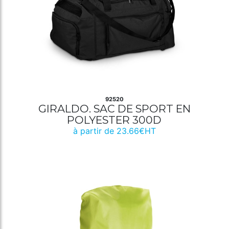
92520
GIRALDO. SAC DE SPORT EN
POLYESTER 300D
à partir de 23.66€HT