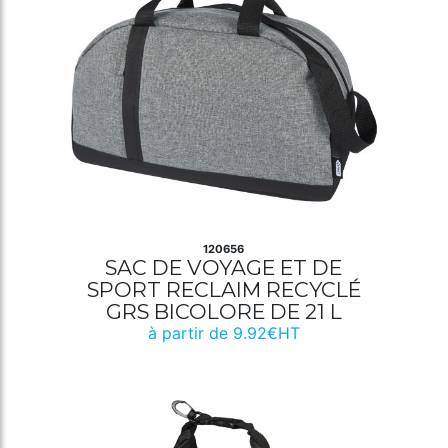
120656
SAC DE VOYAGE ET DE
SPORT RECLAIM RECYCLÉ
GRS BICOLORE DE 21 L
à partir de 9.92€HT