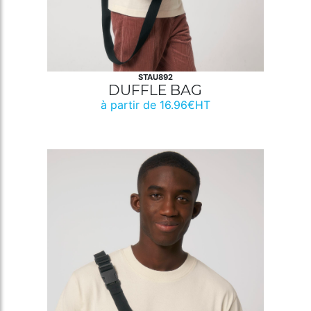
STAU892
DUFFLE BAG
à partir de 16.96€HT