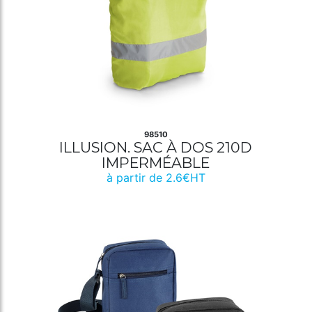
98510
ILLUSION. SAC À DOS 210D
IMPERMÉABLE
à partir de 2.6€HT