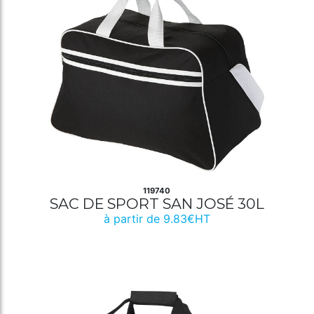
119740
SAC DE SPORT SAN JOSÉ 30L
à partir de 9.83€HT