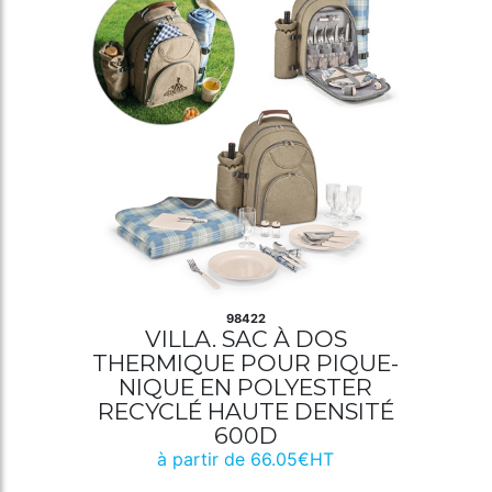
98422
VILLA. SAC À DOS
THERMIQUE POUR PIQUE-
NIQUE EN POLYESTER
RECYCLÉ HAUTE DENSITÉ
600D
à partir de 66.05€HT