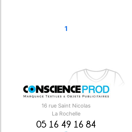
1
16 rue Saint Nicolas
La Rochelle
05 16 49 16 84