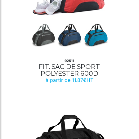
92511
FIT. SAC DE SPORT
POLYESTER 600D
à partir de 11.87€HT