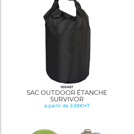
100497
SAC OUTDOOR ÉTANCHE
SURVIVOR
à partir de 3.68€HT