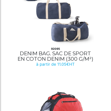
92095
DENIM BAG. SAC DE SPORT
EN COTON DENIM (300 G/M²)
à partir de 11.05€HT