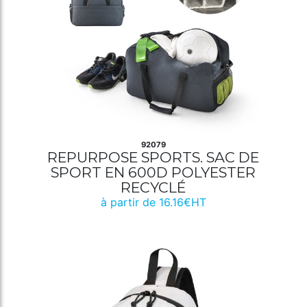
92079
REPURPOSE SPORTS. SAC DE
SPORT EN 600D POLYESTER
RECYCLÉ
à partir de 16.16€HT