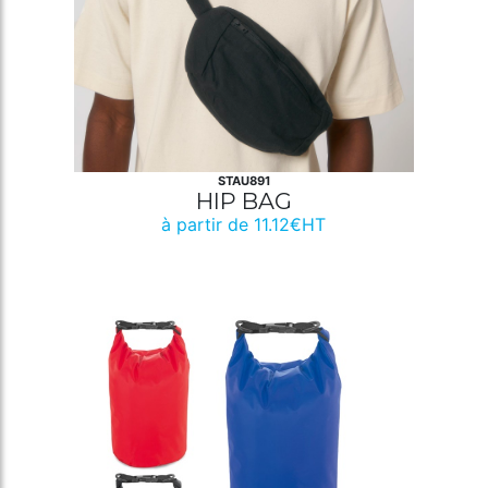
STAU891
HIP BAG
à partir de 11.12€HT