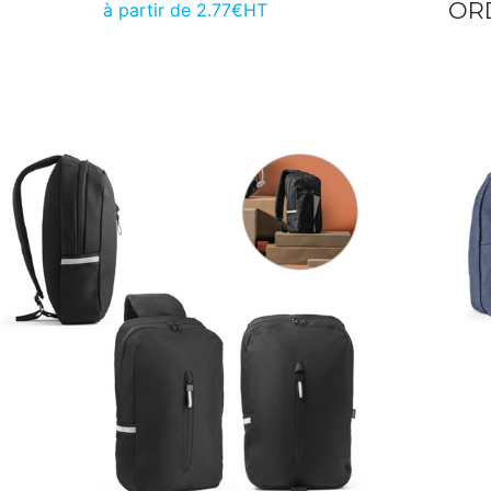
ORD
à partir de 2.77€HT