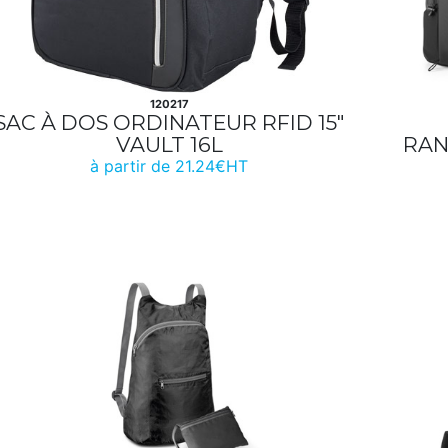
120217
SAC À DOS ORDINATEUR RFID 15"
VAULT 16L
RAN
à partir de 21.24€HT