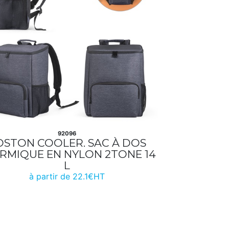
92096
OSTON COOLER. SAC À DOS
RMIQUE EN NYLON 2TONE 14
L
à partir de 22.1€HT