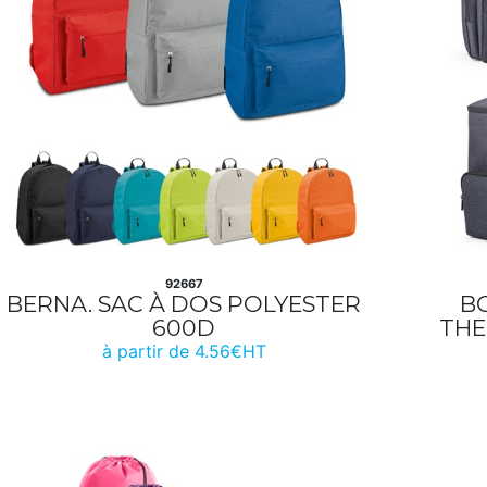
92667
BERNA. SAC À DOS POLYESTER
B
600D
THE
à partir de 4.56€HT