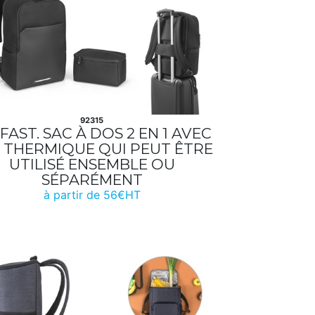
92315
FAST. SAC À DOS 2 EN 1 AVEC
 THERMIQUE QUI PEUT ÊTRE
UTILISÉ ENSEMBLE OU
SÉPARÉMENT
à partir de 56€HT