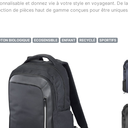
nalisable et donnez vie à votre style en voyageant. De la 
ection de pièces haut de gamme conçues pour être uniques
TON BIOLOGIQUE
ECOSENSIBLE
ENFANT
RECYCLÉ
SPORTIFS