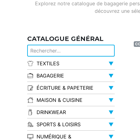
Explorez notre catalogue de bagagerie person
découvrez une sél
CATALOGUE GÉNÉRAL
CO
TEXTILES
▼
BAGAGERIE
▼
ÉCRITURE & PAPETERIE
▼
MAISON & CUISINE
▼
DRINKWEAR
▼
SPORTS & LOISIRS
▼
NUMÉRIQUE &
▼