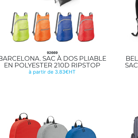
92669
BARCELONA. SAC À DOS PLIABLE
BEL
EN POLYESTER 210D RIPSTOP
SAC
à partir de 3.83€HT